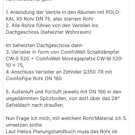
1. Anbindung der Ventile in den Räumen mit POLO-
KAL XS Rohr DN 75, also starrem Rohr
2. Alle Rohre führen von den Ventilen ins
Dachgeschoss (beheizter Wohnraum)
Im beheizten Dachgeschoss dann
3. Verteiler in Form von ComfoWell Schalldämpfer
CW‐S 520 + ComfoWell Montageplatte CW‐M 520‐
10 x 75,
4. Anschluss Verteiler an Zehnder Q350 TR mit
ComfoPipe Rohr DN 160
5. Außenluft und Fortluft jeweils mit DN 160 in den
ungedämmten Spitzboden, von dort über das 28°
Satteldach nach draußen.
Nun Frage ich mich, mit welchem Rohr/Material ich 5.
umsetzen sollte.
Laut Helios Planungshandbuch muss das Rohr im