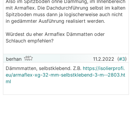
Also im Spitzboden ohne Dämmung, im Innenbereich
mit Armaflex. Die Dachdurchführung selbst im kalten
Spitzboden muss dann ja logischerweise auch nicht
in gedämmter Ausführung realisiert werden.
Würdest du eher Armaflex Dämmatten oder
Schlauch empfehlen?
berhan
11.2.2022
(
#3
)
Dämmmatten, selbstklebend. Z.B.
https://isolierprofi.
eu/armaflex-xg-32-mm-selbstklebend-3-m--2803.ht
ml