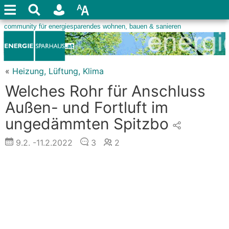
«
Heizung, Lüftung, Klima
Welches Rohr für Anschluss
Außen- und Fortluft im
ungedämmten Spitzbo
9.2.
-11.2.2022
3
2