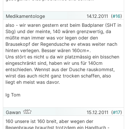
Medikamentologe
14.12.2011
(
#16
)
also - wir waren gestern erst beim Badplaner (SHT in
Sbg) und der meinte, 140 wären grenzwertig, da
müßte man immer was vor legen oder den
Brausekopf der Regendusche ev etwas weiter nach
hinten verlegen. Besser wären 160cm+.
Uns stört es nicht u da wir platzmässig ein bisschen
eingeschränkt sind, haben wir uns für 140cm
entschieden. Wennst aus der Dusche rauskommst,
wirst das auch nicht ganz trocken schaffen, also
liegt eh meist was davor.
lg Tom
Gawan
15.12.2011
(
#17
)
160 unsere ist 160 breit, aber wegen der
Regenbrause brauchst trotzdem ein Handtuch -