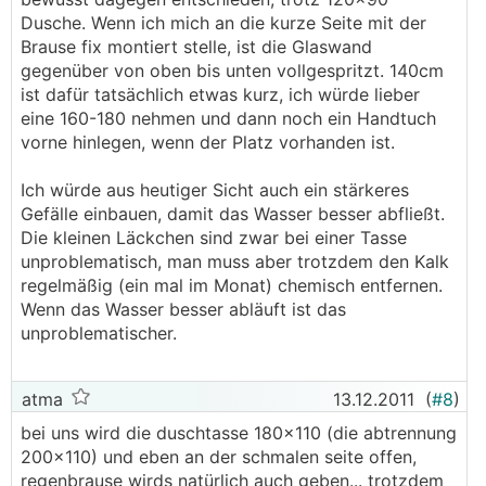
Dusche. Wenn ich mich an die kurze Seite mit der
Brause fix montiert stelle, ist die Glaswand
gegenüber von oben bis unten vollgespritzt. 140cm
ist dafür tatsächlich etwas kurz, ich würde lieber
eine 160-180 nehmen und dann noch ein Handtuch
vorne hinlegen, wenn der Platz vorhanden ist.
Ich würde aus heutiger Sicht auch ein stärkeres
Gefälle einbauen, damit das Wasser besser abfließt.
Die kleinen Läckchen sind zwar bei einer Tasse
unproblematisch, man muss aber trotzdem den Kalk
regelmäßig (ein mal im Monat) chemisch entfernen.
Wenn das Wasser besser abläuft ist das
unproblematischer.
atma
13.12.2011
(
#8
)
bei uns wird die duschtasse 180x110 (die abtrennung
200x110) und eben an der schmalen seite offen,
regenbrause wirds natürlich auch geben... trotzdem