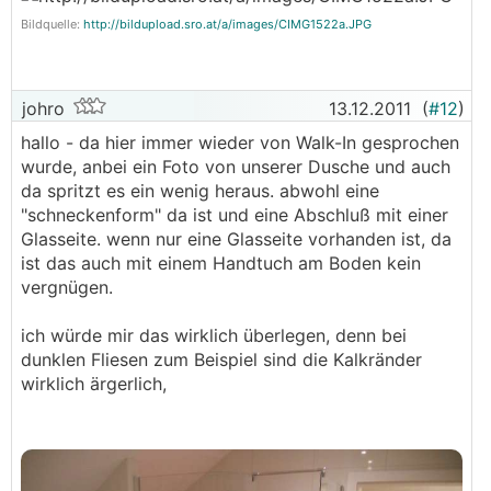
Bildquelle:
http://bildupload.sro.at/a/images/CIMG1522a.JPG
johro
13.12.2011
(
#12
)
hallo - da hier immer wieder von Walk-In gesprochen
wurde, anbei ein Foto von unserer Dusche und auch
da spritzt es ein wenig heraus. abwohl eine
"schneckenform" da ist und eine Abschluß mit einer
Glasseite. wenn nur eine Glasseite vorhanden ist, da
ist das auch mit einem Handtuch am Boden kein
vergnügen.
ich würde mir das wirklich überlegen, denn bei
dunklen Fliesen zum Beispiel sind die Kalkränder
wirklich ärgerlich,