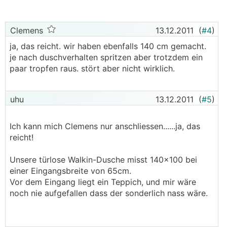
Clemens
13.12.2011
(
#4
)
ja, das reicht. wir haben ebenfalls 140 cm gemacht.
je nach duschverhalten spritzen aber trotzdem ein
paar tropfen raus. stört aber nicht wirklich.
uhu
13.12.2011
(
#5
)
Ich kann mich Clemens nur anschliessen......ja, das
reicht!
Unsere türlose Walkin-Dusche misst 140x100 bei
einer Eingangsbreite von 65cm.
Vor dem Eingang liegt ein Teppich, und mir wäre
noch nie aufgefallen dass der sonderlich nass wäre.