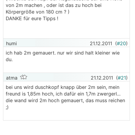
von 2m machen , oder ist das zu hoch bei
Körpergröße von 180 cm ? )
DANKE für eure Tipps !
humi
21.12.2011
(
#20
)
ich hab 2m gemauert. nur wir sind halt kleiner wie
du.
atma
21.12.2011
(
#21
)
bei uns wird duschkopf knapp über 2m sein, mein
freund is 1,85m hoch, ich dafür ein 1,7m zwergerl...
die wand wird 2m hoch gemauert, das muss reichen
;)