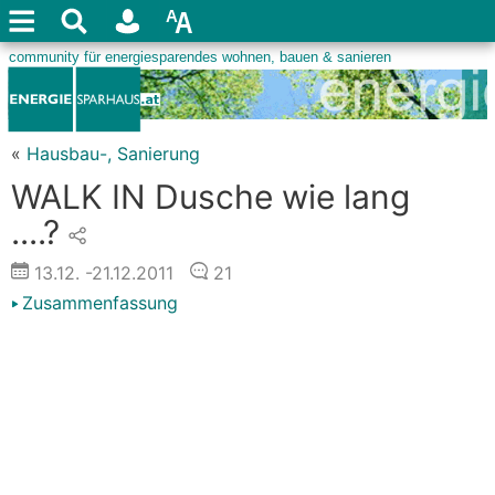
«
Hausbau-, Sanierung
WALK IN Dusche wie lang
....?
13.12.
-21.12.2011
21
Zusammenfassung