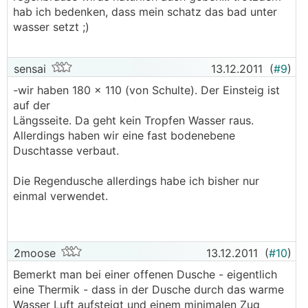
hab ich bedenken, dass mein schatz das bad unter
wasser setzt ;)
sensai
13.12.2011
(
#9
)
-wir haben 180 x 110 (von Schulte). Der Einsteig ist
auf der
Längsseite. Da geht kein Tropfen Wasser raus.
Allerdings haben wir eine fast bodenebene
Duschtasse verbaut.
Die Regendusche allerdings habe ich bisher nur
einmal verwendet.
2moose
13.12.2011
(
#10
)
Bemerkt man bei einer offenen Dusche - eigentlich
eine Thermik - dass in der Dusche durch das warme
Wasser Luft aufsteigt und einem minimalen Zug