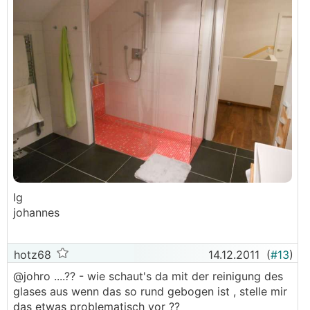
lg
johannes
hotz68
14.12.2011
(
#13
)
@johro ....?? - wie schaut's da mit der reinigung des
glases aus wenn das so rund gebogen ist , stelle mir
das etwas problematisch vor ??