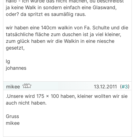
hallo - ich würde das nicht machen, du beschreibst
ja keine Walk in sondern einfach eine Glaswand,
oder? da spritzt es saumäßig raus.
wir haben eine 140cm walkin von Fa. Schulte und die
tatsächliche fläche zum duschen ist ja viel kleiner,
zum glück haben wir die Walkin in eine niesche
gesetzt,
lg
johannes
mikee
13.12.2011
(
#3
)
.Unsere wird 175 x 100 haben, kleiner wollten wir sie
auch nicht haben.
Gruss
mikee