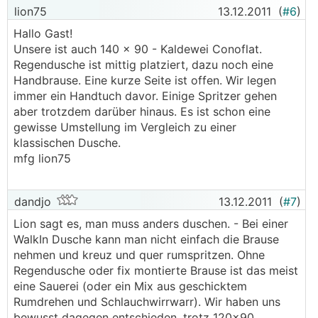
lion75
13.12.2011
(
#6
)
Hallo Gast!
Unsere ist auch 140 x 90 - Kaldewei Conoflat.
Regendusche ist mittig platziert, dazu noch eine
Handbrause. Eine kurze Seite ist offen. Wir legen
immer ein Handtuch davor. Einige Spritzer gehen
aber trotzdem darüber hinaus. Es ist schon eine
gewisse Umstellung im Vergleich zu einer
klassischen Dusche.
mfg lion75
dandjo
13.12.2011
(
#7
)
Lion sagt es, man muss anders duschen. - Bei einer
WalkIn Dusche kann man nicht einfach die Brause
nehmen und kreuz und quer rumspritzen. Ohne
Regendusche oder fix montierte Brause ist das meist
eine Sauerei (oder ein Mix aus geschicktem
Rumdrehen und Schlauchwirrwarr). Wir haben uns
bewusst dagegen entschieden, trotz 120x90