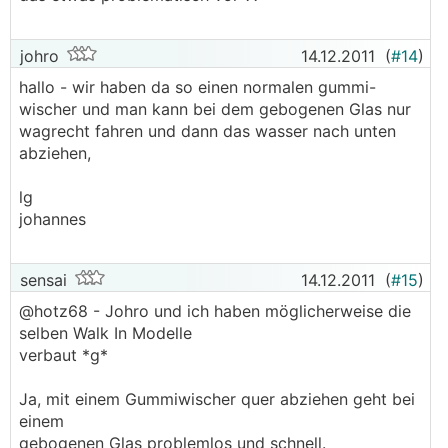
johro
14.12.2011
(
#14
)
hallo - wir haben da so einen normalen gummi-
wischer und man kann bei dem gebogenen Glas nur
wagrecht fahren und dann das wasser nach unten
abziehen,
lg
johannes
sensai
14.12.2011
(
#15
)
@hotz68 - Johro und ich haben möglicherweise die
selben Walk In Modelle
verbaut *g*
Ja, mit einem Gummiwischer quer abziehen geht bei
einem
gebogenen Glas problemlos und schnell.