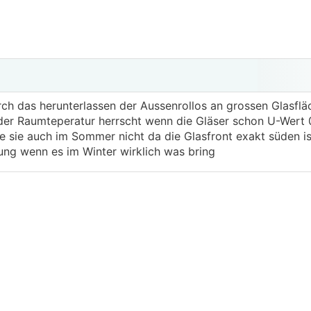
rch das herunterlassen der Aussenrollos an grossen Glasfl
 der Raumteperatur herrscht wenn die Gläser schon U-Wert 
 sie auch im Sommer nicht da die Glasfront exakt süden is
ung wenn es im Winter wirklich was bring