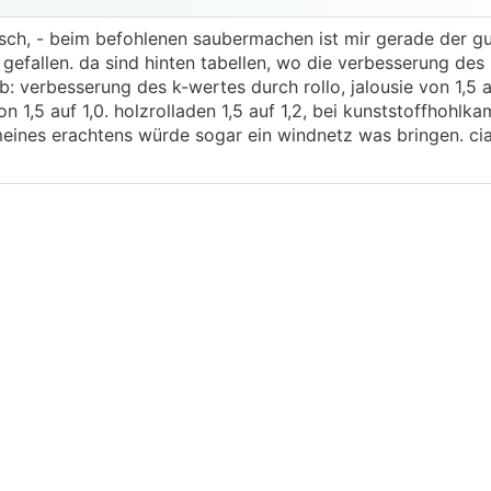
isch, - beim befohlenen saubermachen ist mir gerade der gu
gefallen. da sind hinten tabellen, wo die verbesserung des
b: verbesserung des k-wertes durch rollo, jalousie von 1,5 a
 1,5 auf 1,0. holzrolladen 1,5 auf 1,2, bei kunststoffhohl
meines erachtens würde sogar ein windnetz was bringen. ci