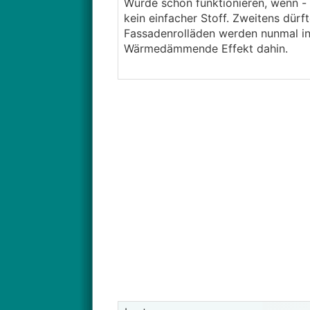
Würde schon funktionieren, wenn - e
kein einfacher Stoff. Zweitens dürf
Fassadenrolläden werden nunmal in 
Wärmedämmende Effekt dahin.