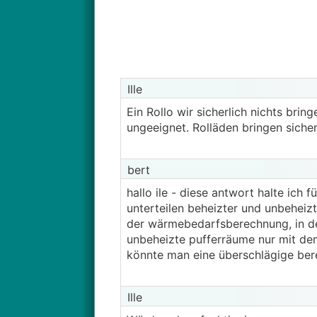
Ille
Ein Rollo wir sicherlich nichts bri
ungeeignet. Rolläden bringen sicher
bert
hallo ile - diese antwort halte ich f
unterteilen beheizter und unbeheizt
der wärmebedarfsberechnung, in d
unbeheizte pufferräume nur mit dem 
könnte man eine überschlägige bere
Ille