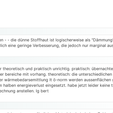
ngen - - die dünne Stoffhaut ist logischerweise als "Dämmung
lich eine geringe Verbesserung, die jedoch nur marginal aus
ür theoretisch und praktisch unrichtig. praktisch: übernachte
er bereiche mit vorhang. theoretisch: die unterschiedlichen
er wärmebedarsemittlung lt ö-norm werden aussenflächen
halben energieverlust eingesetzt. habe jetzt leider keine 
chnung anstellen. lg bert