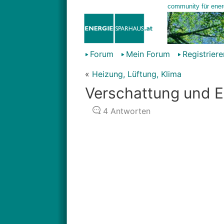
Forum
Mein Forum
Registriere
«
Heizung, Lüftung, Klima
Verschattung und E
4
Antworten