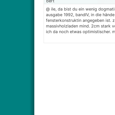
bert
@ ile, da bist du ein wenig dogmat
ausgabe 1992, bandIV, in die hände 
fensterkonstruktin angegeben ist. z
massivholzladen mind. 2cm stark von
ich da noch etwas optimistischer. 