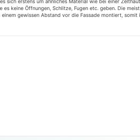
s sich erstens um ähnliches Material wie bei einer Zelthaut
te es keine Öffnungen, Schlitze, Fugen etc. geben. Die meis
einem gewissen Abstand vor die Fassade montiert, somit i