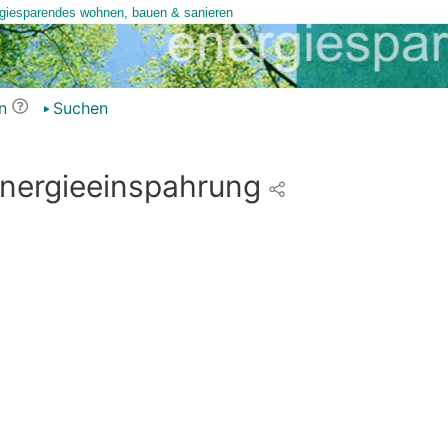
n
Suchen
nergieeinspahrung