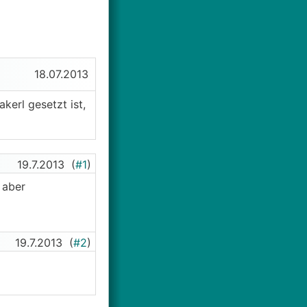
18.07.2013
kerl gesetzt ist,
19.7.2013
(
#1
)
 aber
19.7.2013
(
#2
)