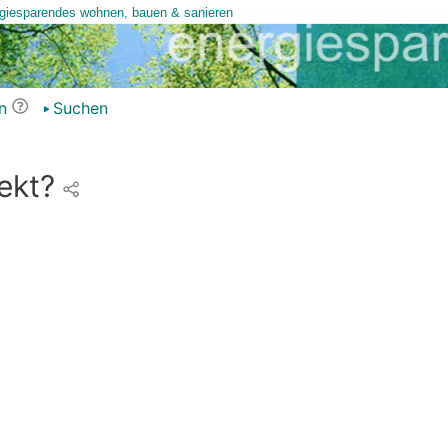
n
Suchen
ekt?