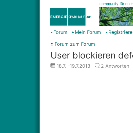
Forum
Mein Forum
Registriere
«
Forum zum Forum
User blockieren def
18.7.
-19.7.2013
2
Antworten