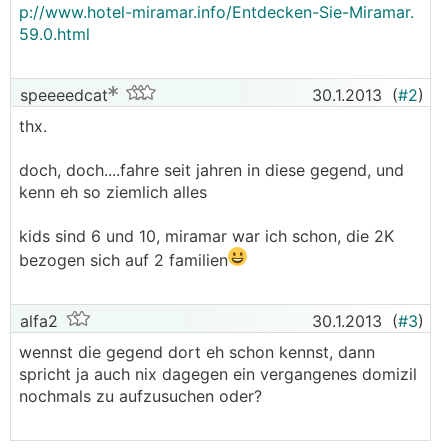
p://www.hotel-miramar.info/Entdecken-Sie-Miramar.
59.0.html
speeeedcat
30.1.2013
(
#2
)
thx.
doch, doch....fahre seit jahren in diese gegend, und
kenn eh so ziemlich alles
kids sind 6 und 10, miramar war ich schon, die 2K
bezogen sich auf 2 familien
alfa2
30.1.2013
(
#3
)
wennst die gegend dort eh schon kennst, dann
spricht ja auch nix dagegen ein vergangenes domizil
nochmals zu aufzusuchen oder?