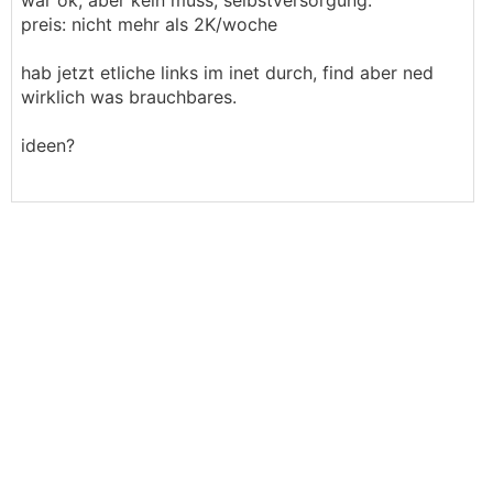
wär ok, aber kein muss, selbstversorgung.
preis: nicht mehr als 2K/woche
hab jetzt etliche links im inet durch, find aber ned
wirklich was brauchbares.
ideen?