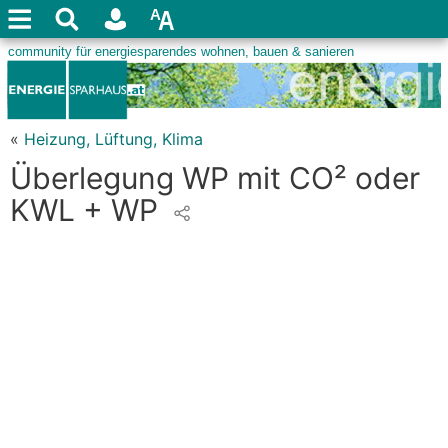
«
Heizung, Lüftung, Klima
Überlegung WP mit CO² oder
KWL + WP