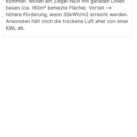
kommen. Wollen ein Ziegel-NEH mit geraden Linien
bauen (ca. 160m² beheizte Fläche). Vorteil -->
höhere Förderung, wenn 30kWh/m2 erreicht werden.
Ansonsten hält mich die trockene Luft eher von einer
KWL
ab.