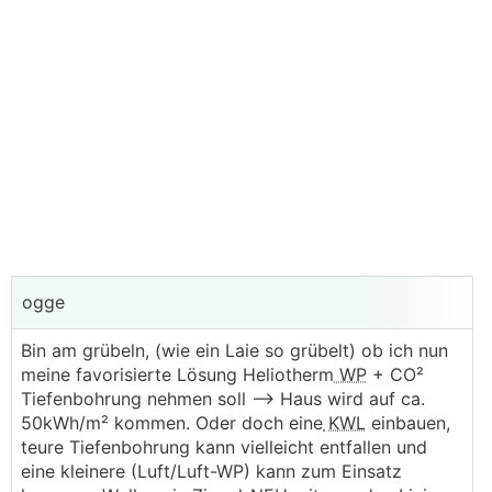
ogge
Bin am grübeln, (wie ein Laie so grübelt) ob ich nun
meine favorisierte Lösung Heliotherm
WP
+ CO²
Tiefenbohrung nehmen soll --> Haus wird auf ca.
50kWh/m² kommen. Oder doch eine
KWL
einbauen,
teure Tiefenbohrung kann vielleicht entfallen und
eine kleinere (Luft/Luft-WP) kann zum Einsatz