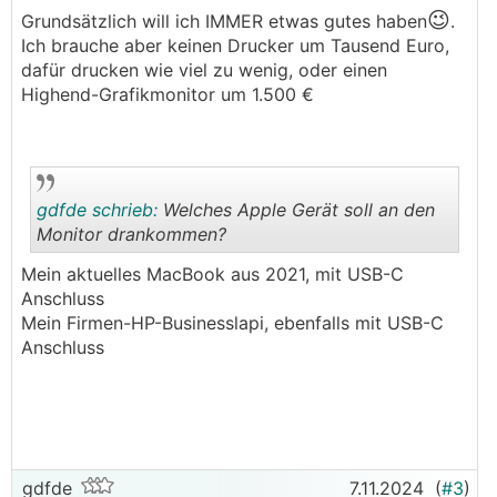
😉
Grundsätzlich will ich IMMER etwas gutes haben
.
.
.
Ich brauche aber keinen Drucker um Tausend Euro,
dafür drucken wie viel zu wenig, oder einen
Highend-Grafikmonitor um 1.500 €
gdfde schrieb:
Welches Apple Gerät soll an den
Monitor drankommen?
Mein aktuelles MacBook aus 2021, mit USB-C
.
.
Anschluss
Mein Firmen-HP-Businesslapi, ebenfalls mit USB-C
Anschluss
gdfde
7.11.2024
(
#3
)