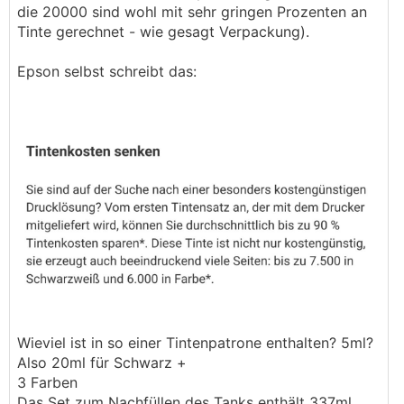
die 20000 sind wohl mit sehr gringen Prozenten an
Tinte gerechnet - wie gesagt Verpackung).
Epson selbst schreibt das:
Wieviel ist in so einer Tintenpatrone enthalten? 5ml?
Also 20ml für Schwarz +
3 Farben
Das Set zum Nachfüllen des Tanks enthält 337ml.