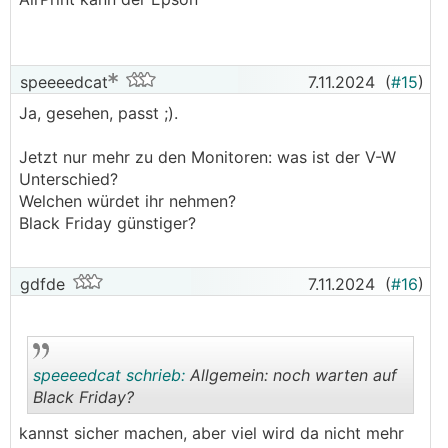
speeeedcat
7.11.2024
(
#15
)
Ja, gesehen, passt ;).
Jetzt nur mehr zu den Monitoren: was ist der V-W
Unterschied?
Welchen würdet ihr nehmen?
Black Friday günstiger?
gdfde
7.11.2024
(
#16
)
speeeedcat schrieb:
Allgemein: noch warten auf
Black Friday?
kannst sicher machen, aber viel wird da nicht mehr