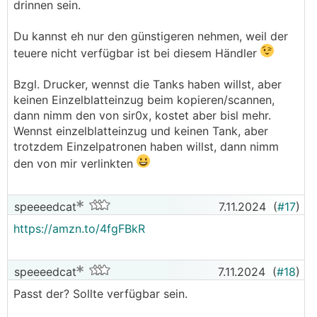
.
.
drinnen sein.
Du kannst eh nur den günstigeren nehmen, weil der
teuere nicht verfügbar ist bei diesem Händler
Bzgl. Drucker, wennst die Tanks haben willst, aber
keinen Einzelblatteinzug beim kopieren/scannen,
dann nimm den von sir0x, kostet aber bisl mehr.
Wennst einzelblatteinzug und keinen Tank, aber
trotzdem Einzelpatronen haben willst, dann nimm
den von mir verlinkten
speeeedcat
7.11.2024
(
#17
)
https://amzn.to/4fgFBkR
speeeedcat
7.11.2024
(
#18
)
Passt der? Sollte verfügbar sein.