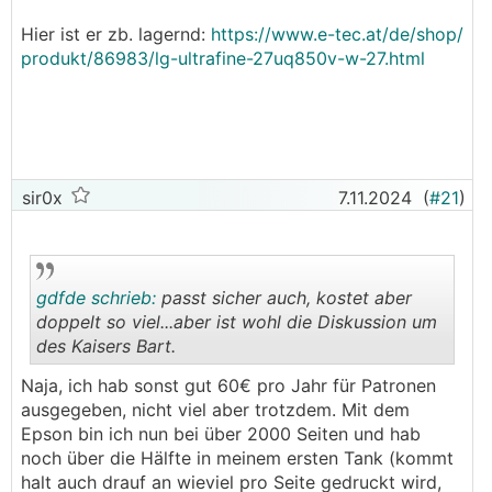
Hier ist er zb. lagernd:
https://www.e-tec.at/de/shop/
produkt/86983/lg-ultrafine-27uq850v-w-27.html
sir0x
7.11.2024
(
#21
)
gdfde schrieb:
passt sicher auch, kostet aber
doppelt so viel...aber ist wohl die Diskussion um
des Kaisers Bart.
.
.
Naja, ich hab sonst gut 60€ pro Jahr für Patronen
ausgegeben, nicht viel aber trotzdem. Mit dem
Epson bin ich nun bei über 2000 Seiten und hab
noch über die Hälfte in meinem ersten Tank (kommt
halt auch drauf an wieviel pro Seite gedruckt wird,