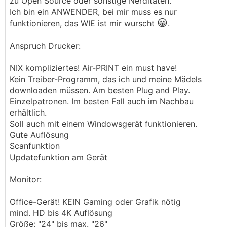
zu Open Source oder sonstige Nerditäten.
Ich bin ein ANWENDER, bei mir muss es nur
😀
funktionieren, das WIE ist mir wurscht
.
Anspruch Drucker:
NIX kompliziertes! Air-PRINT ein must have!
Kein Treiber-Programm, das ich und meine Mädels
downloaden müssen. Am besten Plug and Play.
Einzelpatronen. Im besten Fall auch im Nachbau
erhältlich.
Soll auch mit einem Windowsgerät funktionieren.
Gute Auflösung
Scanfunktion
Updatefunktion am Gerät
Monitor:
Office-Gerät! KEIN Gaming oder Grafik nötig
mind. HD bis 4K Auflösung
Größe: "24" bis max. "26"