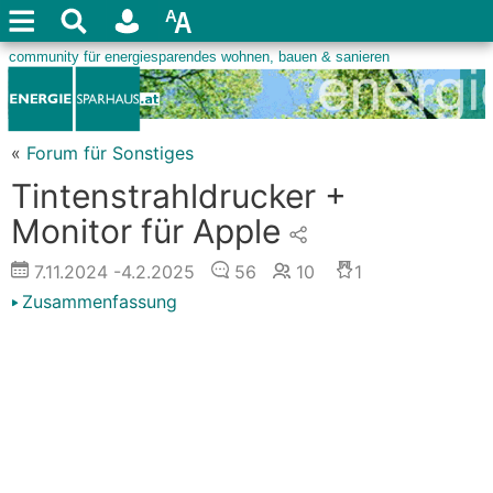
«
Forum für Sonstiges
Tintenstrahldrucker +
Monitor für Apple
7.11.2024
-4.2.2025
56
10
1
Zusammenfassung