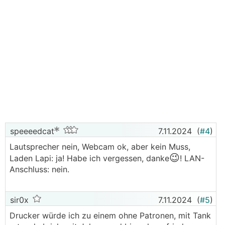
speeeedcat
7.11.2024
(
#4
)
Lautsprecher nein, Webcam ok, aber kein Muss,
😉
Laden Lapi: ja! Habe ich vergessen, danke
! LAN-
Anschluss: nein.
sir0x
7.11.2024
(
#5
)
Drucker würde ich zu einem ohne Patronen, mit Tank