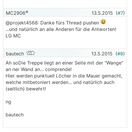
MC2906
13.5.2015
(
#7
)
@projekt4568: Danke fürs Thread pushen
...und natürlich an alle Anderen für die Antworten!
LG MC
bautech
13.5.2015
(
#8
)
Ah soDie Treppe liegt an einer Seite mit der "Wange"
an ner Wand an... comprende!
Hier werden punktuell Löcher in die Mauer gemacht,
welche mitbetoniert werden... und natürlich auch
(seitlich) bewehrt!
ng
bautech