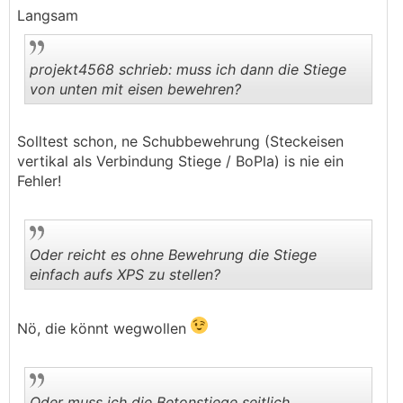
Langsam
projekt4568 schrieb: muss ich dann die Stiege
von unten mit eisen bewehren?
.
.
Solltest schon, ne Schubbewehrung (Steckeisen
vertikal als Verbindung Stiege / BoPla) is nie ein
Fehler!
Oder reicht es ohne Bewehrung die Stiege
einfach aufs XPS zu stellen?
.
.
Nö, die könnt wegwollen
Oder muss ich die Betonstiege seitlich