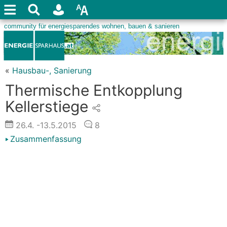
«
Hausbau-, Sanierung
Thermische Entkopplung
Kellerstiege
26.4.
-13.5.2015
8
Zusammenfassung