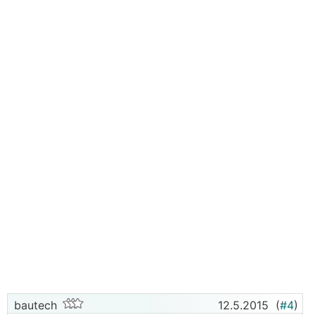
bautech
12.5.2015
(
#4
)