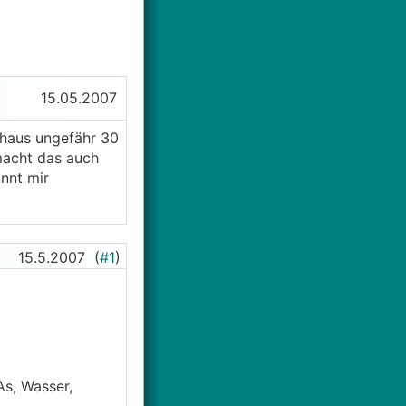
15.05.2007
 haus ungefähr 30
macht das auch
önnt mir
15.5.2007
(
#1
)
s, Wasser,