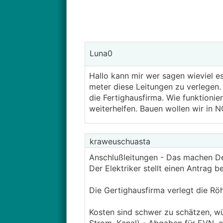
Luna0
Hallo kann mir wer sagen wieviel 
meter diese Leitungen zu verlegen
die Fertighausfirma. Wie funktionie
weiterhelfen. Bauen wollen wir in N
kraweuschuasta
Anschlußleitungen - Das machen Dein
Der Elektriker stellt einen Antrag be
Die Gertighausfirma verlegt die Röhrl
Kosten sind schwer zu schätzen, w