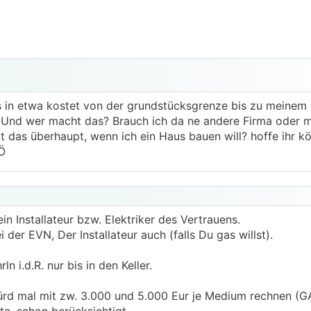
es in etwa kostet von der grundstücksgrenze bis zu meinem
. Und wer macht das? Brauch ich da ne andere Firma oder 
rt das überhaupt, wenn ich ein Haus bauen will? hoffe ihr k
Ö
 Installateur bzw. Elektriker des Vertrauens.
i der EVN, Der Installateur auch (falls Du gas willst).
n i.d.R. nur bis in den Keller.
ürd mal mit zw. 3.000 und 5.000 Eur je Medium rechnen (GA