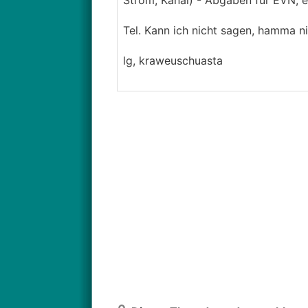
Strom, Kanal) - Abgaben für EVN, e
Tel. Kann ich nicht sagen, hamma ni
lg, kraweuschuasta