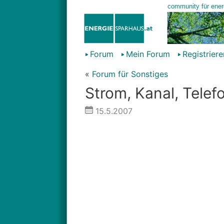
Forum
Mein Forum
Registriere
«
Forum für Sonstiges
Strom, Kanal, Telef
15.5.2007