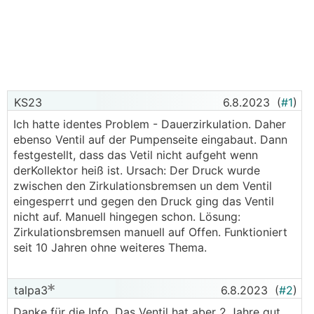
KS23
6.8.2023
(
#1
)
Ich hatte identes Problem - Dauerzirkulation. Daher
ebenso Ventil auf der Pumpenseite eingabaut. Dann
festgestellt, dass das Vetil nicht aufgeht wenn
derKollektor heiß ist. Ursach: Der Druck wurde
zwischen den Zirkulationsbremsen un dem Ventil
eingesperrt und gegen den Druck ging das Ventil
nicht auf. Manuell hingegen schon. Lösung:
Zirkulationsbremsen manuell auf Offen. Funktioniert
seit 10 Jahren ohne weiteres Thema.
talpa3
6.8.2023
(
#2
)
Danke für die Info. Das Ventil hat aber 2 Jahre gut