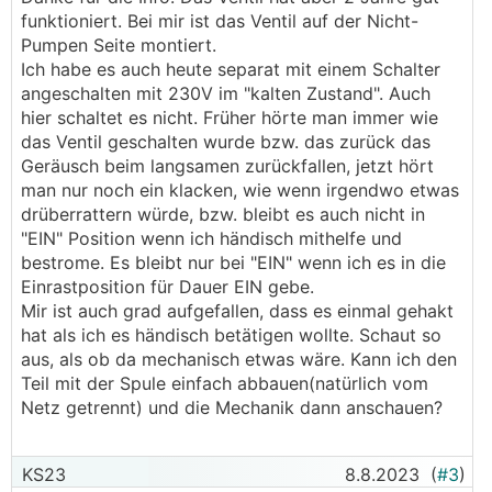
funktioniert. Bei mir ist das Ventil auf der Nicht-
Pumpen Seite montiert.
Ich habe es auch heute separat mit einem Schalter
angeschalten mit 230V im "kalten Zustand". Auch
hier schaltet es nicht. Früher hörte man immer wie
das Ventil geschalten wurde bzw. das zurück das
Geräusch beim langsamen zurückfallen, jetzt hört
man nur noch ein klacken, wie wenn irgendwo etwas
drüberrattern würde, bzw. bleibt es auch nicht in
"EIN" Position wenn ich händisch mithelfe und
bestrome. Es bleibt nur bei "EIN" wenn ich es in die
Einrastposition für Dauer EIN gebe.
Mir ist auch grad aufgefallen, dass es einmal gehakt
hat als ich es händisch betätigen wollte. Schaut so
aus, als ob da mechanisch etwas wäre. Kann ich den
Teil mit der Spule einfach abbauen(natürlich vom
Netz getrennt) und die Mechanik dann anschauen?
KS23
8.8.2023
(
#3
)