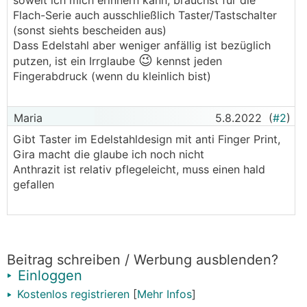
soweit ich mich erinnern kann, brauchst für die
Flach-Serie auch ausschließlich Taster/Tastschalter
(sonst siehts bescheiden aus)
Dass Edelstahl aber weniger anfällig ist bezüglich
😉
putzen, ist ein Irrglaube
kennst jeden
Fingerabdruck (wenn du kleinlich bist)
Maria
5.8.2022
(
#2
)
Gibt Taster im Edelstahldesign mit anti Finger Print,
Gira macht die glaube ich noch nicht
Anthrazit ist relativ pflegeleicht, muss einen hald
gefallen
Beitrag schreiben / Werbung ausblenden?
Einloggen
Kostenlos registrieren
[
Mehr Infos
]