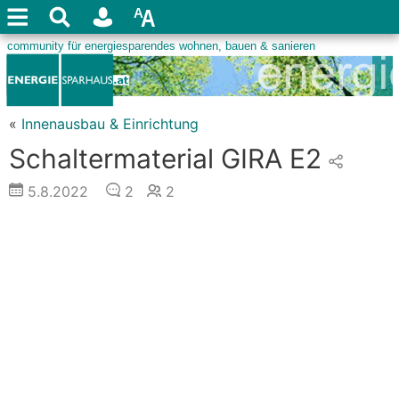
«
Innenausbau & Einrichtung
Schaltermaterial GIRA E2
5.8.2022
2
2