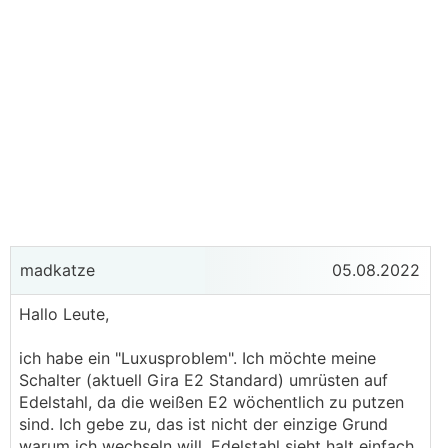
madkatze
05.08.2022
Hallo Leute,
ich habe ein "Luxusproblem". Ich möchte meine
Schalter (aktuell Gira E2 Standard) umrüsten auf
Edelstahl, da die weißen E2 wöchentlich zu putzen
sind. Ich gebe zu, das ist nicht der einzige Grund
warum ich wechseln will, Edelstahl sieht halt einfach