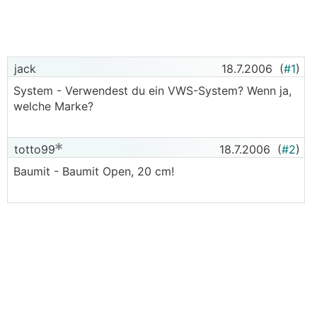
jack
18.7.2006
(
#1
)
System - Verwendest du ein VWS-System? Wenn ja,
welche Marke?
totto99
18.7.2006
(
#2
)
Baumit - Baumit Open, 20 cm!