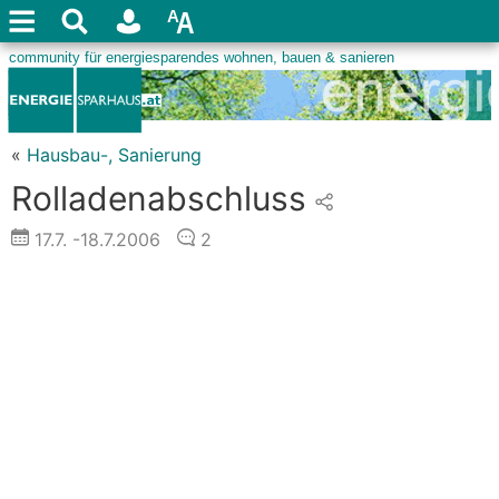
«
Hausbau-, Sanierung
Rolladenabschluss
17.7.
-18.7.2006
2