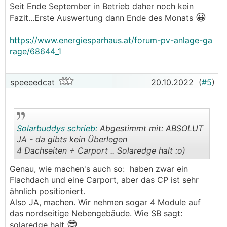
Seit Ende September in Betrieb daher noch kein
😀
Fazit...Erste Auswertung dann Ende des Monats
https://www.energiesparhaus.at/forum-pv-anlage-ga
rage/68644_1
speeeedcat
20.10.2022
(
#5
)
Solarbuddys schrieb:
Abgestimmt mit: ABSOLUT
JA - da gibts kein Überlegen
4 Dachseiten + Carport .. Solaredge halt :o)
.
.
Genau, wie machen's auch so: haben zwar ein
Flachdach und eine Carport, aber das CP ist sehr
ähnlich positioniert.
Also JA, machen. Wir nehmen sogar 4 Module auf
das nordseitige Nebengebäude. Wie SB sagt:
😎
solaredge halt