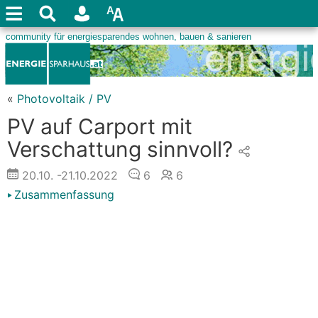
«
Photovoltaik / PV
PV auf Carport mit
Verschattung sinnvoll?
20.10.
-21.10.2022
6
6
Zusammenfassung