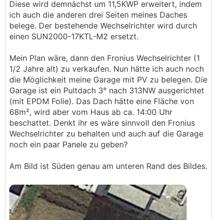
Diese wird demnächst um 11,5KWP erweitert, indem
ich auch die anderen drei Seiten meines Daches
belege. Der bestehende Wechselrichter wird durch
einen SUN2000-17KTL-M2 ersetzt.
Mein Plan wäre, dann den Fronius Wechselrichter (1
1/2 Jahre alt) zu verkaufen. Nun hätte ich auch noch
die Möglichkeit meine Garage mit PV zu belegen. Die
Garage ist ein Pultdach 3° nach 313NW ausgerichtet
(mit EPDM Folie). Das Dach hätte eine Fläche von
68m², wird aber vom Haus ab ca. 14:00 Uhr
beschattet. Denkt ihr es wäre sinnvoll den Fronius
Wechselrichter zu behalten und auch auf die Garage
noch ein paar Panele zu geben?
Am Bild ist Süden genau am unteren Rand des Bildes.