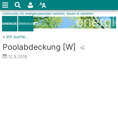
«
Ich suche...
Poolabdeckung
[W]
12.9.2018