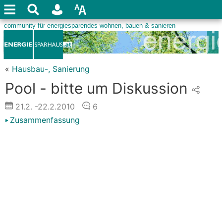
«
Hausbau-, Sanierung
Pool - bitte um Diskussion
21.2.
-22.2.2010
6
Zusammenfassung