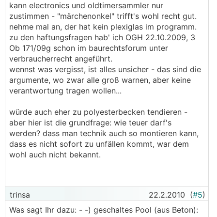
kann electronics und oldtimersammler nur
zustimmen - "märchenonkel" trifft's wohl recht gut.
nehme mal an, der hat kein plexiglas im programm.
zu den haftungsfragen hab' ich OGH 22.10.2009, 3
Ob 171/09g schon im baurechtsforum unter
verbraucherrecht angeführt.
wennst was vergisst, ist alles unsicher - das sind die
argumente, wo zwar alle groß warnen, aber keine
verantwortung tragen wollen...
würde auch eher zu polyesterbecken tendieren -
aber hier ist die grundfrage: wie teuer darf's
werden? dass man technik auch so montieren kann,
dass es nicht sofort zu unfällen kommt, war dem
wohl auch nicht bekannt.
trinsa
22.2.2010
(
#5
)
Was sagt Ihr dazu: - -) geschaltes Pool (aus Beton):