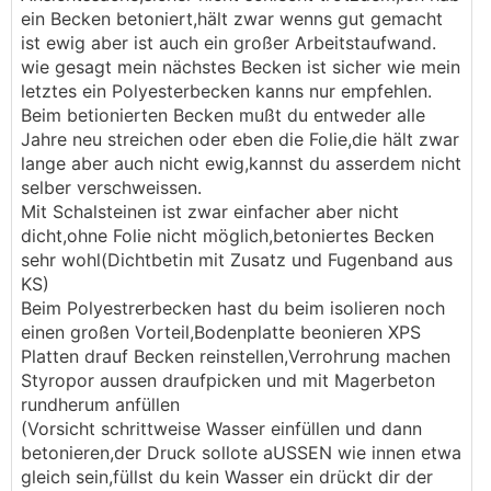
ein Becken betoniert,hält zwar wenns gut gemacht
ist ewig aber ist auch ein großer Arbeitstaufwand.
wie gesagt mein nächstes Becken ist sicher wie mein
letztes ein Polyesterbecken kanns nur empfehlen.
Beim betionierten Becken mußt du entweder alle
Jahre neu streichen oder eben die Folie,die hält zwar
lange aber auch nicht ewig,kannst du asserdem nicht
selber verschweissen.
Mit Schalsteinen ist zwar einfacher aber nicht
dicht,ohne Folie nicht möglich,betoniertes Becken
sehr wohl(Dichtbetin mit Zusatz und Fugenband aus
KS)
Beim Polyestrerbecken hast du beim isolieren noch
einen großen Vorteil,Bodenplatte beonieren XPS
Platten drauf Becken reinstellen,Verrohrung machen
Styropor aussen draufpicken und mit Magerbeton
rundherum anfüllen
(Vorsicht schrittweise Wasser einfüllen und dann
betonieren,der Druck sollote aUSSEN wie innen etwa
gleich sein,füllst du kein Wasser ein drückt dir der