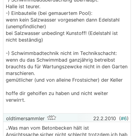
Halle ist teurer.
-) Einbauteile (bei gemauertem Pool):
wenn kein Salzwasser vorgesehen dann Edelstahl
(unempfindlicher)
bei Salzwasser unbedingt Kunstoff! (Edelstahl ist
nicht beständig)
-) Schwimmbadtechnik nicht im Technikschacht:
wenn du das Schwimmbad ganzjährig betreibst
brauchts du für Wartungszewcke nicht in den Garten
marschieren.
gemütlicher (und von alleine Frostsicher) der Keller
hoffe dir geholfen zu haben und nicht weiter
verwirrt.
oldtimersammler
22.2.2010
(
#6
)
..Was man vom Betonbecken hält ist
Ansichtssache,sicher nicht schlecht trotzdem,ich hab