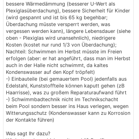
bessere Wärmedämmung (besserer U-Wert als
Plexiglasüberdachung), bessere Sicherheit für Kinder
(wird gespannt und ist bis 65 kg begehbar;
Überdachung müsste versperrt werden, was
vergessen werden kann), längere Lebensdauer (siehe
oben - Plexiglas wird unansehnlich), niedrigere
Kosten (kostet nur rund 1/3 von Überdachung);
Nachteil: Schwimmen im Herbst müsste im Freien
erfolgen (aber: er hat angeführt, dass man im Herbst
auch in der Halle nicht schwimmt, da kaltes
Kondenswasser auf den Kopf tröpfelt)
-) Einbauteile (bei gemauertem Pool) jedenfalls aus
Edelstahl, Kunststoffteile können kaputt gehen (zB
Haarrisse), was zu großem Reparaturaufwand führt
-) Schwimmbadtechnik nicht im Technikschacht
beim Pool sondern besser ins Haus verlegen, wegen
Witterungsschutz (Kondenswasser kann zu Korrosion
der Kontakte führen)
Was sagt Ihr dazu?