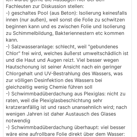
Fachleuten zur Diskussion stellen:
-) geschaltes Pool (aus Beton): Isolierung keinesfalls
innen (nur außen), weil sonst die Folie zu schwitzen
beginnen kann und es zwischen Folie und Isolierung
zu Schimmelbildung, Bakteriennestern etc kommen
kann.
-) Salzwasseranlage: schlecht, weil "gebundenes
Chlor" frei wird, welches äußerst umweltschädlich ist
und die Haut und Augen reizt. Viel besser wegen
Hautschonung ist seiner Ansicht nach ein geringer
Chlorgehalt und UV-Bestrahlung des Wassers, was
zur völligen Desinfektion des Wassers bei
gleichzeitig wenig Chemie führen soll
-) Schwimmbadüberdachung aus Plexiglas: nicht zu
raten, weil die Plexiglasbeschichtung sehr
kratzeranfällig ist und rasch unansehnlich wird; nach
wenigen Jahren ist daher Austausch des Glases
notwendig
-) Schwimmbadüberdachung überhaupt: viel besser
wäre eine aufrollbare Folie direkt über dem Wasser: