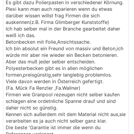
Es gibt dazu Polierpasten in verschiedener Körnung.
Plexi kann man auch reparieren wenn du etwas
darüber wissen willst frag Firmen die sich
auskennen(z.B. Firma Glimberger Kunststoffe)
Ich hab selber mal in der Branche gearbeitet daher
weiß ich das.
Betonbecken mit Folie,Ansichtssache.
Ich bin absolut ein Freund von massiv und Beton,ich
würde mir aber nie wieder ein Becken betonieren.
Aber das muß jeder selber entscheiden.
Polyesterbecken gibt es in allen möglichen
formen,preisgünstig,sehr langlebig problemlos.
Viele davon werden in Österreich gefertigt.
(Fa. Mück Fa Renzler ,Fa.Wallner)
Firmen wie Granpool rezeugen nicht selber kaufen
schlagen eine ordetnliche Spanne drauf und sind
daher nicht so günstig.
Kennen sich außerdem mit dem Material nicht aus,sie
verarbeiten es ja auch nicht selber ganz klar.
Die beste 'Garantie ist immer die wenn du