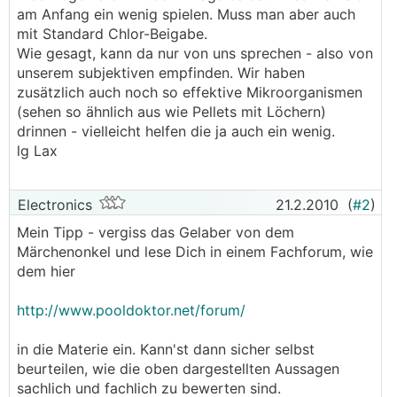
am Anfang ein wenig spielen. Muss man aber auch
mit Standard Chlor-Beigabe.
Wie gesagt, kann da nur von uns sprechen - also von
unserem subjektiven empfinden. Wir haben
zusätzlich auch noch so effektive Mikroorganismen
(sehen so ähnlich aus wie Pellets mit Löchern)
drinnen - vielleicht helfen die ja auch ein wenig.
lg Lax
Electronics
21.2.2010
(
#2
)
Mein Tipp - vergiss das Gelaber von dem
Märchenonkel und lese Dich in einem Fachforum, wie
dem hier
http://www.pooldoktor.net/forum/
in die Materie ein. Kann'st dann sicher selbst
beurteilen, wie die oben dargestellten Aussagen
sachlich und fachlich zu bewerten sind.