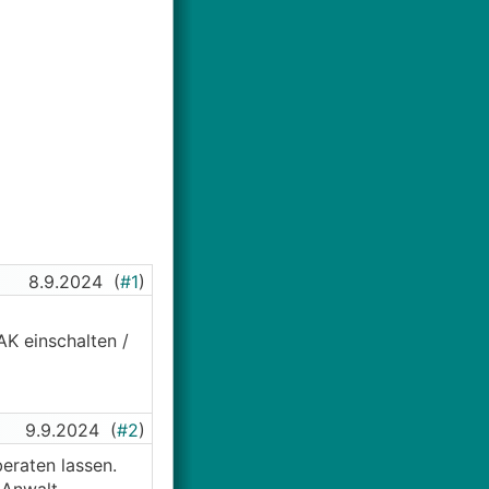
8.9.2024
(
#1
)
K einschalten /
9.9.2024
(
#2
)
eraten lassen.