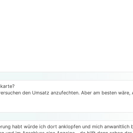
tkarte?
ersuchen den Umsatz anzufechten. Aber am besten wäre, A
erung habt würde ich dort anklopfen und mich anwanltlich b