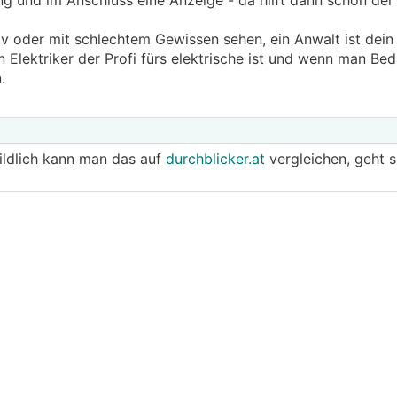
zung und im Anschluss eine Anzeige - da hilft dann schon der
v oder mit schlechtem Gewissen sehen, ein Anwalt ist dein 
 Elektriker der Profi fürs elektrische ist und wenn man Bed
.
ildlich kann man das auf
durchblicker.at
vergleichen, geht s