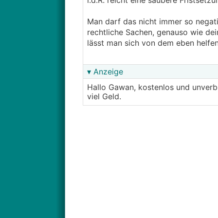
i.d.R. reicht eine saubere Fristset
Man darf das nicht immer so negati
rechtliche Sachen, genauso wie dein
lässt man sich von dem eben helfen
▾ Anzeige
Hallo Gawan, kostenlos und unverb
viel Geld.