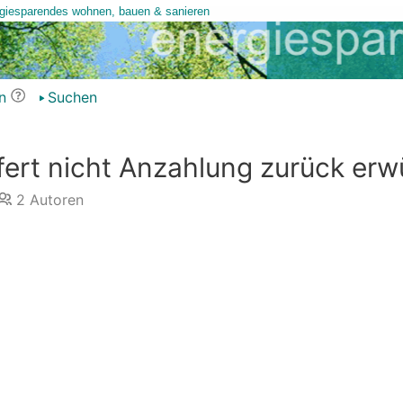
n
Suchen
efert nicht Anzahlung zurück er
2
Autoren