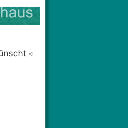
wünscht