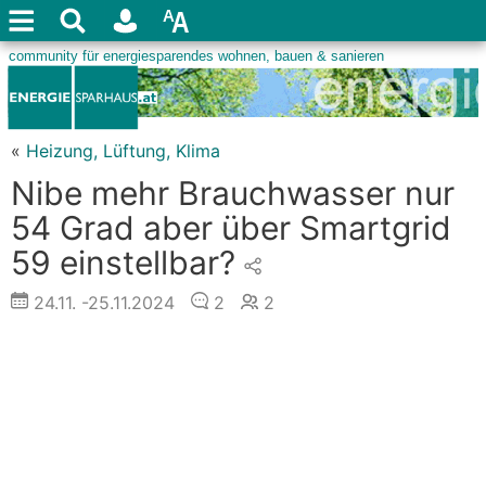
«
Heizung, Lüftung, Klima
Nibe mehr Brauchwasser nur
54 Grad aber über Smartgrid
59 einstellbar?
24.11.
-25.11.2024
2
2