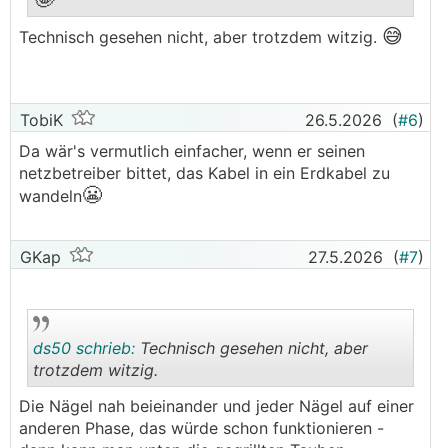
.
.
😅
Technisch gesehen nicht, aber trotzdem witzig.
TobiK
26.5.2026
(
#6
)
Da wär's vermutlich einfacher, wenn er seinen
netzbetreiber bittet, das Kabel in ein Erdkabel zu
😬
wandeln
GKap
27.5.2026
(
#7
)
ds50 schrieb:
Technisch gesehen nicht, aber
trotzdem witzig.
Die Nägel nah beieinander und jeder Nägel auf einer
.
.
anderen Phase, das würde schon funktionieren -