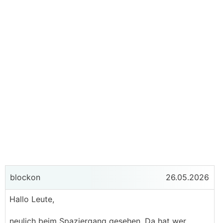
blockon
26.05.2026
Hallo Leute,
neulich beim Spaziergang gesehen. Da hat wer