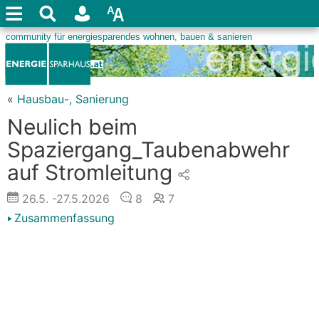
«
Hausbau-, Sanierung
Neulich beim
Spaziergang_Taubenabwehr
auf Stromleitung
26.5.
-27.5.2026
8
7
Zusammenfassung