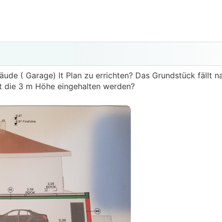
äude ( Garage) lt Plan zu errichten? Das Grundstück fällt na
t die 3 m Höhe eingehalten werden?