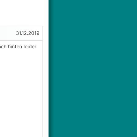
31.12.2019
ch hinten leider