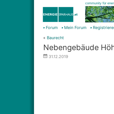
Forum
Mein Forum
Registriere
«
Baurecht
Nebengebäude Höhe
31.12.2019