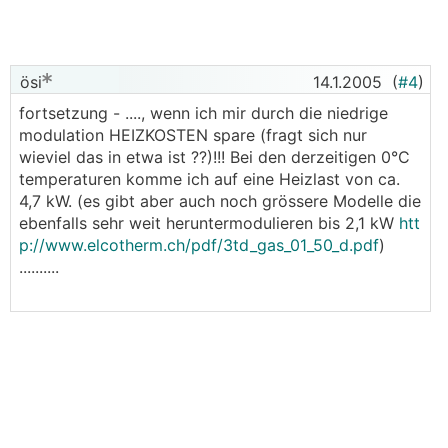
ösi
14.1.2005
(
#4
)
fortsetzung - ...., wenn ich mir durch die niedrige
modulation HEIZKOSTEN spare (fragt sich nur
wieviel das in etwa ist ??)!!! Bei den derzeitigen 0°C
temperaturen komme ich auf eine Heizlast von ca.
4,7 kW. (es gibt aber auch noch grössere Modelle die
ebenfalls sehr weit heruntermodulieren bis 2,1 kW
htt
p://www.elcotherm.ch/pdf/3td_gas_01_50_d.pdf
)
..........