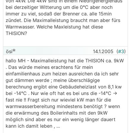
von 4kW. Die 4kW sind in einem Niedrigenergiehaus
bei derzeitiger Witterung um die 0°C aber noch
immer zu viel, sodaß der Brenner ca. alle 15min
zündet. Die Maximalleistung braucht man aber fürs
Warmwasser. Welche Maxleistung hat diese
THISION?
ösi
14.1.2005
(
#3
)
hallo MH - Maximalleistung hat die THISION ca. 9kW
. Das würde meines erachtens für mein
einfamilienhaus zum heizen ausreichen da ich sehr
gut dämmen werde ; meine überschlägige
berechnung ergibt eine Gebäudeheizlast von 8,1 kw
bei -14°C . Nur wie oft hat es bei uns die -14°C ->
fast nie !! Fragt sich nur wieviel kW man für die
warmwasserbereitung mindestens benötigt ? wenn
die erwärmung des Boilerinhalts mit den 9kW
möglich sind aber es nur ein wenig länger dauert
kann ich damit leben , ...