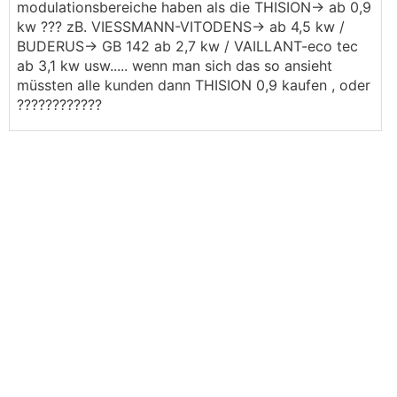
modulationsbereiche haben als die THISION-> ab 0,9
kw ??? zB. VIESSMANN-VITODENS-> ab 4,5 kw /
BUDERUS-> GB 142 ab 2,7 kw / VAILLANT-eco tec
ab 3,1 kw usw..... wenn man sich das so ansieht
müssten alle kunden dann THISION 0,9 kaufen , oder
????????????