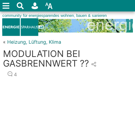
«
Heizung, Lüftung, Klima
MODULATION BEI
GASBRENNWERT ??
4