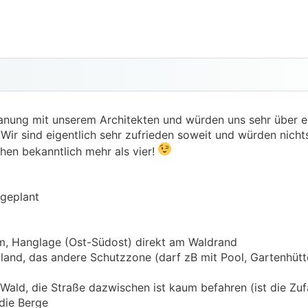
lanung mit unserem Architekten und würden uns sehr über e
. Wir sind eigentlich sehr zufrieden soweit und würden nich
hen bekanntlich mehr als vier!
 geplant
m, Hanglage (Ost-Südost) direkt am Waldrand
uland, das andere Schutzzone (darf zB mit Pool, Gartenhütt
ald, die Straße dazwischen ist kaum befahren (ist die Zufa
 die Berge