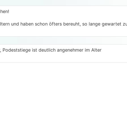
hen!
Eltern und haben schon öfters bereuht, so lange gewartet z
, Podeststiege ist deutlich angenehmer im Alter