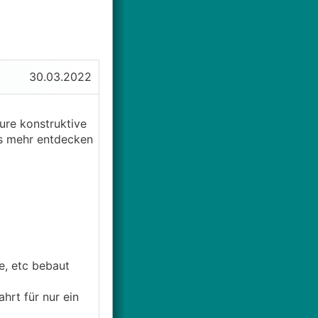
30.03.2022
ure konstruktive
ts mehr entdecken
e, etc bebaut
hrt für nur ein