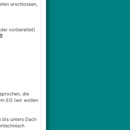
llen erschlossen,
der vorbereitet)

sprochen, die
 im EG (wir wollen
 bis unters Dach
entechnisch