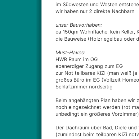
im Südwesten und Westen entstehen
wir haben nur 2 direkte Nachbarn
unser Bauvorhaben:
ca 150qm Wohnfläche, kein Keller, 
die Bauweise (Holzriegelbau oder 
Must-Haves:
HWR Raum im OG
ebenerdiger Zugang zum EG
zur Not teilbares KiZi (man weiß ja 
großes Büro im EG (Vollzeit Homeof
Schlafzimmer nordseitig
Beim angehängten Plan haben wir z
noch eingezeichnet werden (rot mark
unbedingt ein größeres Vorzimmer)
Der Dachraum über Bad, Diele und
(zumindest beim teilbaren KiZi not