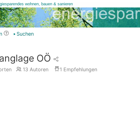
n
Suchen
anglage OÖ
rten
13
Autoren
1
Empfehlungen