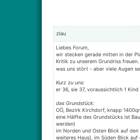
zlau
Liebes Forum,
wir stecken gerade mitten in der P
Kritik zu unserem Grundriss freuen
was uns stört - aber viele Augen se
Kurz zu uns:
er 36, sie 37, voraussichtlich 1 Kind
das Grundstück:
OÖ, Bezirk Kirchdorf, knapp 1400q
eine Hälfte des Grundstücks ist Ba
werden)
im Norden und Osten Blick auf den W
weiteres Haus), im Süden Blick auf