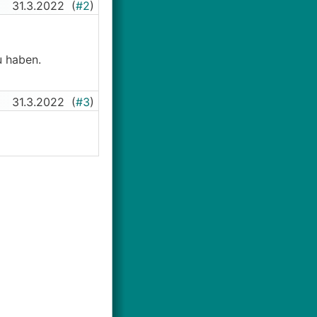
31.3.2022
(
#2
)
u haben.
31.3.2022
(
#3
)