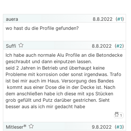
auera
8.8.2022
(
#1
)
wo hast du die Profile gefunden?
Suffi
8.8.2022
(
#2
)
Ich habe auch normale Alu Profile an die Betondecke
geschraubt und dann einputzen lassen.
seid 2 Jahren in Betrieb und überhaupt keine
Probleme mit korrosion oder sonst irgendwas. Trafo
ist bei mir auch im Haus. Versorgung des Bandes
kommt aus einer Dose die in der Decke ist. Nach
dem anschließen habe ich diese mit xps Stücken
grob gefüllt und Putz darüber gestrichen. Sieht
besser aus als ich mir gedacht habe
1
Mitleser
9.8.2022
(
#3
)