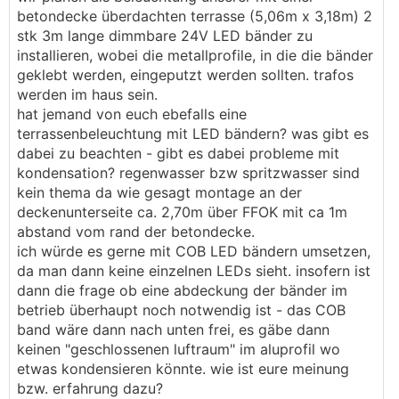
betondecke überdachten terrasse (5,06m x 3,18m) 2
stk 3m lange dimmbare 24V LED bänder zu
installieren, wobei die metallprofile, in die die bänder
geklebt werden, eingeputzt werden sollten. trafos
werden im haus sein.
hat jemand von euch ebefalls eine
terrassenbeleuchtung mit LED bändern? was gibt es
dabei zu beachten - gibt es dabei probleme mit
kondensation? regenwasser bzw spritzwasser sind
kein thema da wie gesagt montage an der
deckenunterseite ca. 2,70m über FFOK mit ca 1m
abstand vom rand der betondecke.
ich würde es gerne mit COB LED bändern umsetzen,
da man dann keine einzelnen LEDs sieht. insofern ist
dann die frage ob eine abdeckung der bänder im
betrieb überhaupt noch notwendig ist - das COB
band wäre dann nach unten frei, es gäbe dann
keinen "geschlossenen luftraum" im aluprofil wo
etwas kondensieren könnte. wie ist eure meinung
bzw. erfahrung dazu?