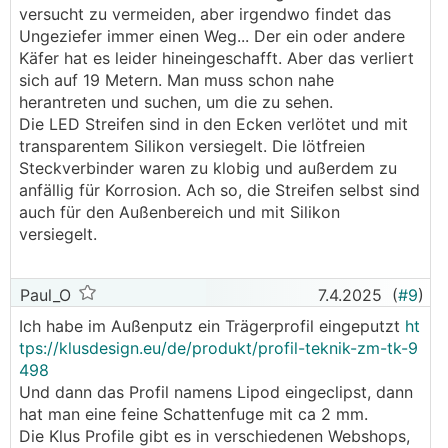
versucht zu vermeiden, aber irgendwo findet das
Ungeziefer immer einen Weg... Der ein oder andere
Käfer hat es leider hineingeschafft. Aber das verliert
sich auf 19 Metern. Man muss schon nahe
herantreten und suchen, um die zu sehen.
Die LED Streifen sind in den Ecken verlötet und mit
transparentem Silikon versiegelt. Die lötfreien
Steckverbinder waren zu klobig und außerdem zu
anfällig für Korrosion. Ach so, die Streifen selbst sind
auch für den Außenbereich und mit Silikon
versiegelt.
Paul_O
7.4.2025
(
#9
)
Ich habe im Außenputz ein Trägerprofil eingeputzt
ht
tps://klusdesign.eu/de/produkt/profil-teknik-zm-tk-9
498
Und dann das Profil namens Lipod eingeclipst, dann
hat man eine feine Schattenfuge mit ca 2 mm.
Die Klus Profile gibt es in verschiedenen Webshops,