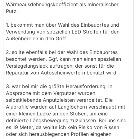
Wärmeausdehnungskoeffizient als mineralischer
Putz.
1. bekommt man über Wahl des Einbauortes und
Verwendung von speziellen LED Streifen für den
Außenbereich in den Griff.
2. sollte ebenfalls bei der Wahl des Einbauortes
beachtet werden. Ggf. kann man einen speziellen
Versiegelungslack auftragen, der sonst für die
Reparatur von Autoscheinwerfern benutzt wird.
3. war bei mir die größte Herausforderung. In
Absprache mit dem Verputzer wurden
selbstklebende Anputzleisten verarbeitet. Die
Aluprofile wurden auf Langlöchern verschraubt mit
einer kleinen Lücke an den Stößen, um eine
definierte Längsbewegung zuzulassen. Bei uns sind
es 19 Meter, da wollte ich kein Risiko von Rissen
oder sich herausbiegenden Profilen eingehen.