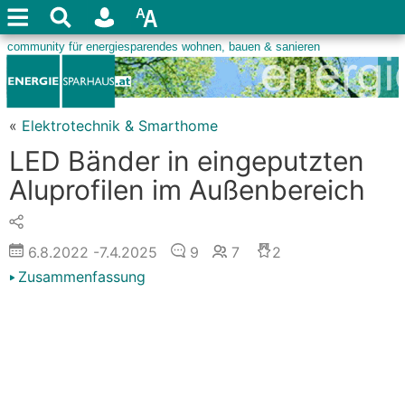
«
Elektrotechnik & Smarthome
LED Bänder in eingeputzten
Aluprofilen im Außenbereich
6.8.2022
-7.4.2025
9
7
2
Zusammenfassung