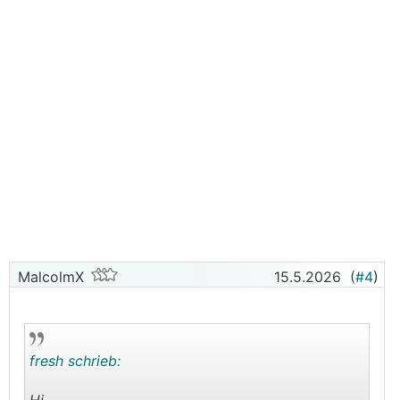
MalcolmX
15.5.2026
(
#4
)
fresh schrieb: