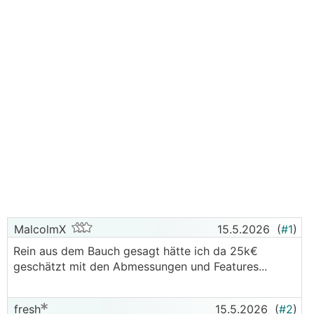
MalcolmX
15.5.2026
(
#1
)
Rein aus dem Bauch gesagt hätte ich da 25k€
geschätzt mit den Abmessungen und Features...
fresh
15.5.2026
(
#2
)