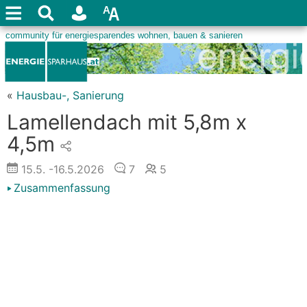
«
Hausbau-, Sanierung
Lamellendach mit 5,8m x
4,5m
15.5.
-16.5.2026
7
5
Zusammenfassung