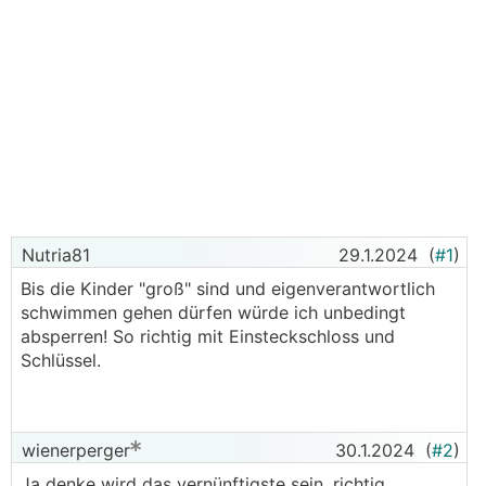
Nutria81
29.1.2024
(
#1
)
Bis die Kinder "groß" sind und eigenverantwortlich
schwimmen gehen dürfen würde ich unbedingt
absperren! So richtig mit Einsteckschloss und
Schlüssel.
wienerperger
30.1.2024
(
#2
)
Ja denke wird das vernünftigste sein, richtig