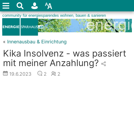
«
Innenausbau & Einrichtung
Kika Insolvenz - was passiert
mit meiner Anzahlung?
19.6.2023
2
2