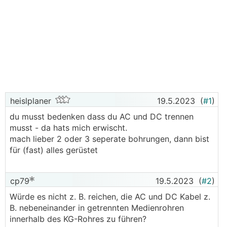
heislplaner
19.5.2023
(
#1
)
du musst bedenken dass du AC und DC trennen
musst - da hats mich erwischt.
mach lieber 2 oder 3 seperate bohrungen, dann bist
für (fast) alles gerüstet
cp79
19.5.2023
(
#2
)
Würde es nicht z. B. reichen, die AC und DC Kabel z.
B. nebeneinander in getrennten Medienrohren
innerhalb des KG-Rohres zu führen?