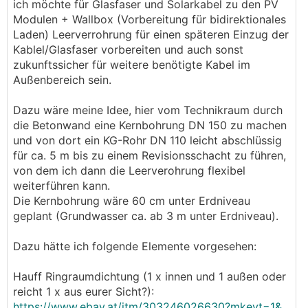
ich möchte für Glasfaser und Solarkabel zu den PV
Modulen + Wallbox (Vorbereitung für bidirektionales
Laden) Leerverrohrung für einen späteren Einzug der
Kablel/Glasfaser vorbereiten und auch sonst
zukunftssicher für weitere benötigte Kabel im
Außenbereich sein.
Dazu wäre meine Idee, hier vom Technikraum durch
die Betonwand eine Kernbohrung DN 150 zu machen
und von dort ein KG-Rohr DN 110 leicht abschlüssig
für ca. 5 m bis zu einem Revisionsschacht zu führen,
von dem ich dann die Leerverohrung flexibel
weiterführen kann.
Die Kernbohrung wäre 60 cm unter Erdniveau
geplant (Grundwasser ca. ab 3 m unter Erdniveau).
Dazu hätte ich folgende Elemente vorgesehen:
Hauff Ringraumdichtung (1 x innen und 1 außen oder
reicht 1 x aus eurer Sicht?):
https://www.ebay.at/itm/303246026630?mkevt=1&