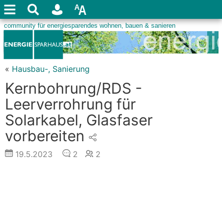
«
Hausbau-, Sanierung
Kernbohrung/RDS -
Leerverrohrung für
Solarkabel, Glasfaser
vorbereiten
19.5.2023
2
2