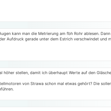
 Augen kann man die Metrierung am fbh Rohr ablesen. Dann
as der Aufdruck gerade unter dem Estrich verschwindet und 
l höher stellen, damit ich überhaupt Werte auf den Gläs
ellmotoren von Strawa schon mal etwas gehört? Die sollen
hführen.