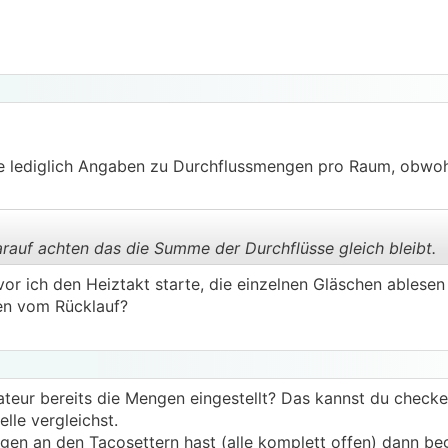
habe lediglich Angaben zu Durchflussmengen pro Raum, obw
rauf achten das die Summe der Durchflüsse gleich bleibt.
evor ich den Heiztakt starte, die einzelnen Gläschen ables
en vom Rücklauf?
.
.
lateur bereits die Mengen eingestellt? Das kannst du check
elle vergleichst.
gen an den Tacosettern hast (alle komplett offen) dann beg