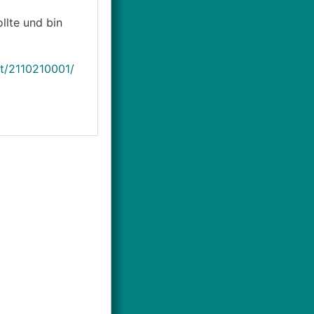
llte und bin
t/2110210001/