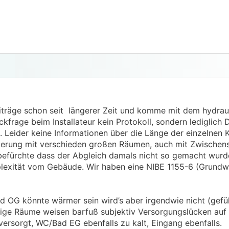
eiträge schon seit längerer Zeit und komme mit dem hydrau
ckfrage beim Installateur kein Protokoll, sondern lediglich 
Leider keine Informationen über die Länge der einzelnen 
nierung mit verschieden großen Räumen, auch mit Zwischen
befürchte dass der Abgleich damals nicht so gemacht wurd
plexität vom Gebäude. Wir haben eine NIBE 1155-6 (Grundw
d OG könnte wärmer sein wird’s aber irgendwie nicht (gefüh
nige Räume weisen barfuß subjektiv Versorgungslücken auf 
ersorgt, WC/Bad EG ebenfalls zu kalt, Eingang ebenfalls.