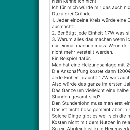
Nein kenne ich nicht.
Ich für mich würde mir das auch ni
Dazu drei Gründe.
1. Jeder einzelne Kreis würde eine 
ausmacht.
2. Benötigt jede Einheit 1,7W was 
3. Warum alles das machen wenn ich
nur einmal machen muss. Wenn der 
nicht mehr verstellt werden.
Ein Beispiel dafür.
Man hat eine Heizungsanlage mit 25
Die Anschaffung kostet dann 1200
Jede Einheit braucht 1,7W was auc
Also würde das ganze im ersten Ja
Das Ganze um vielleicht eine halb
Stunden gesamt sind?
Den Stundenlohn muss man erst e
Das ist nicht böse gemeint aber in
Solche Dinge gibt es weil sich die
Kosten nicht mit dem Nutzen in rel
So ein Abgleich ist kein Hexenwer