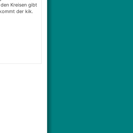
den Kreisen gibt
 kommt der kik.