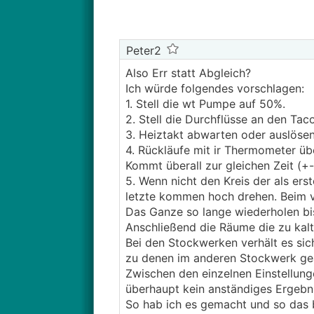
Peter2
Also Err statt Abgleich?
Ich würde folgendes vorschlagen:
1. Stell die wt Pumpe auf 50%.
2. Stell die Durchflüsse an den Tac
3. Heiztakt abwarten oder auslösen
4. Rückläufe mit ir Thermometer ü
Kommt überall zur gleichen Zeit (+-
5. Wenn nicht den Kreis der als er
letzte kommen hoch drehen. Beim ve
Das Ganze so lange wiederholen bis 
Anschließend die Räume die zu kalt
Bei den Stockwerken verhält es sich
zu denen im anderen Stockwerk gea
Zwischen den einzelnen Einstellung
überhaupt kein anständiges Ergebn
So hab ich es gemacht und so das b