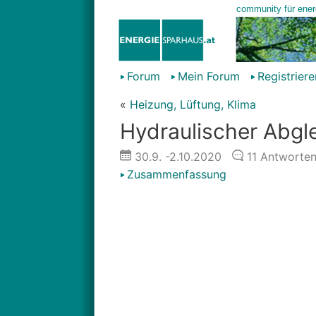
Forum
Mein Forum
Registriere
«
Heizung, Lüftung, Klima
Hydraulischer Abgle
30.9.
-2.10.2020
11
Antworte
Zusammenfassung