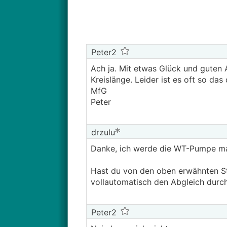
Peter2
Ach ja. Mit etwas Glück und guten
Kreislänge. Leider ist es oft so d
MfG
Peter
drzulu
Danke, ich werde die WT-Pumpe ma
Hast du von den oben erwähnten St
vollautomatisch den Abgleich durc
Peter2