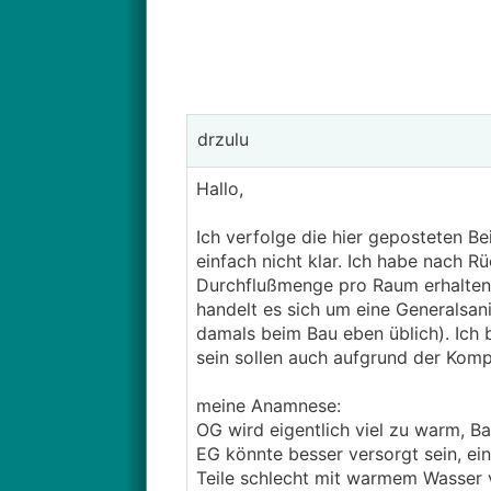
drzulu
Hallo,
Ich verfolge die hier geposteten B
einfach nicht klar. Ich habe nach Rü
Durchflußmenge pro Raum erhalten. 
handelt es sich um eine Generalsa
damals beim Bau eben üblich). Ich 
sein sollen auch aufgrund der Kom
meine Anamnese:
OG wird eigentlich viel zu warm, Ba
EG könnte besser versorgt sein, ei
Teile schlecht mit warmem Wasser v