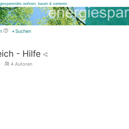
n
Suchen
ich - Hilfe
n
4
Autoren