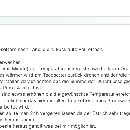
osettern nach Tabelle ein. Rückläufe voll öffnen.
.
berwachen.
 eine Minute) der Temperaturanstieg ist soweit alles in Or
stes wärmer wird am Tacosetter zurück drehen und den/die K
rstellen darauf achten das die Summe der Durchflüsse glei
Punkt 4 erfüllt ist.
 sind etwas erhöhen bis die gewünschte Temperatur erreich
 ähnlich nur das hier mit allen Tacosettern eines Stockwerk
rbeitet wird.
en sollte man 24h vergehen lassen da der Estrich sehr träge
is heraus kommt.
este heraus geholt was bei mir möglich ist.