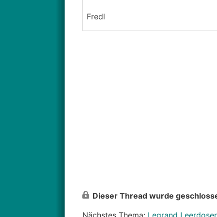
Fredl
Dieser Thread wurde geschlosse
Nächstes Thema:
Legrand Leerdose