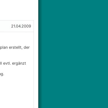
21.04.2009
lan erstellt, der
l evtl. ergänzt
ng.