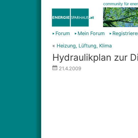
Forum
Mein Forum
Registriere
«
Heizung, Lüftung, Klima
Hydraulikplan zur D
21.4.2009