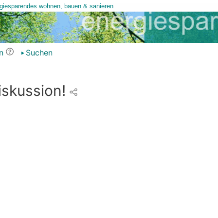
n
Suchen
iskussion!