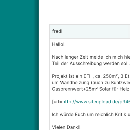
fredl
Hallo!
Nach langer Zeit melde ich mich hie
Teil der Ausschreibung werden soll.
Projekt ist ein EFH, ca. 250m², 3 E
um Wandheizung (auch zu Kühlzwe
Gasbrennwert+25m² Solar für Heiz
[url=
http://www.siteupload.de/p94
Ich würde Euch um reichlich Kritik
Vielen Dank!!