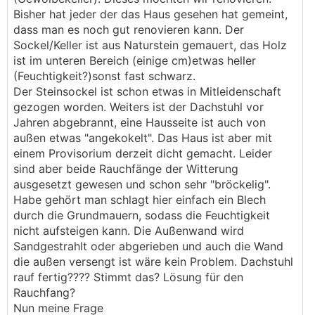
Bisher hat jeder der das Haus gesehen hat gemeint,
dass man es noch gut renovieren kann. Der
Sockel/Keller ist aus Naturstein gemauert, das Holz
ist im unteren Bereich (einige cm)etwas heller
(Feuchtigkeit?)sonst fast schwarz.
Der Steinsockel ist schon etwas in Mitleidenschaft
gezogen worden. Weiters ist der Dachstuhl vor
Jahren abgebrannt, eine Hausseite ist auch von
außen etwas "angekokelt". Das Haus ist aber mit
einem Provisorium derzeit dicht gemacht. Leider
sind aber beide Rauchfänge der Witterung
ausgesetzt gewesen und schon sehr "bröckelig".
Habe gehört man schlagt hier einfach ein Blech
durch die Grundmauern, sodass die Feuchtigkeit
nicht aufsteigen kann. Die Außenwand wird
Sandgestrahlt oder abgerieben und auch die Wand
die außen versengt ist wäre kein Problem. Dachstuhl
rauf fertig???? Stimmt das? Lösung für den
Rauchfang?
Nun meine Frage