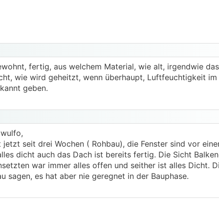
wohnt, fertig, aus welchem Material, wie alt, irgendwie da
cht, wie wird geheitzt, wenn überhaupt, Luftfeuchtigkeit im
bekannt geben.
wulfo,
 jetzt seit drei Wochen ( Rohbau), die Fenster sind vor ein
lles dicht auch das Dach ist bereits fertig. Die Sicht Balke
setzten war immer alles offen und seither ist alles Dicht. D
au sagen, es hat aber nie geregnet in der Bauphase.