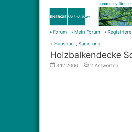
Forum
Mein Forum
Registriere
«
Hausbau-, Sanierung
Holzbalkendecke S
3.12.2006
2
Antworten