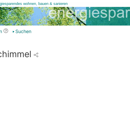
n
Suchen
chimmel