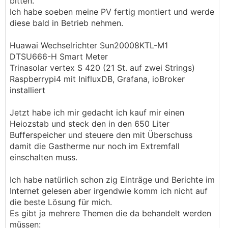
bitten.
Ich habe soeben meine PV fertig montiert und werde
diese bald in Betrieb nehmen.
Huawai Wechselrichter Sun20008KTL-M1
DTSU666-H Smart Meter
Trinasolar vertex S 420 (21 St. auf zwei Strings)
Raspberrypi4 mit InifluxDB, Grafana, ioBroker
installiert
Jetzt habe ich mir gedacht ich kauf mir einen
Heiozstab und steck den in den 650 Liter
Bufferspeicher und steuere den mit Überschuss
damit die Gastherme nur noch im Extremfall
einschalten muss.
Ich habe natürlich schon zig Einträge und Berichte im
Internet gelesen aber irgendwie komm ich nicht auf
die beste Lösung für mich.
Es gibt ja mehrere Themen die da behandelt werden
müssen: