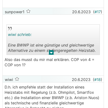
sunpower1
20.6.2023
(
#17
)
wiwi schrieb:
Eine BWWP ist eine günstige und gleichwertige
Alternative zu einem stufengeregelten Heizstab.
.
.
Also das musst du mir mal erklären. COP von 4 =
COP von 1?
wiwi
20.6.2023
(
#18
)
D.h. ich empfehle statt der Installation eines
Heizstabs mit Regelung (z.b. Ohmpilot, Smartfox
etc.) die Installation einer BWWP (z.b. Ariston Nuos)
als technische und finanzielle gleichwertige