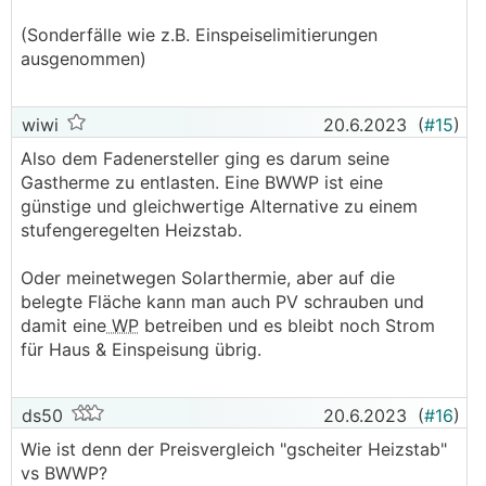
(Sonderfälle wie z.B. Einspeiselimitierungen
ausgenommen)
wiwi
20.6.2023
(
#15
)
Also dem Fadenersteller ging es darum seine
Gastherme zu entlasten. Eine BWWP ist eine
günstige und gleichwertige Alternative zu einem
stufengeregelten Heizstab.
Oder meinetwegen Solarthermie, aber auf die
belegte Fläche kann man auch PV schrauben und
damit eine
WP
betreiben und es bleibt noch Strom
für Haus & Einspeisung übrig.
ds50
20.6.2023
(
#16
)
Wie ist denn der Preisvergleich "gscheiter Heizstab"
vs BWWP?