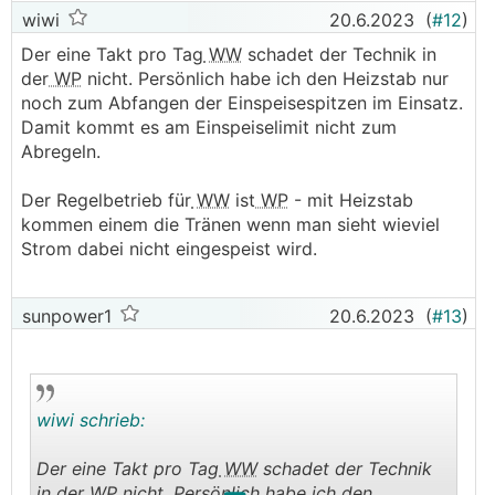
wiwi
20.6.2023
(
#12
)
Der eine Takt pro Tag
WW
schadet der Technik in
der
WP
nicht. Persönlich habe ich den Heizstab nur
noch zum Abfangen der Einspeisespitzen im Einsatz.
Damit kommt es am Einspeiselimit nicht zum
Abregeln.
Der Regelbetrieb für
WW
ist
WP
- mit Heizstab
kommen einem die Tränen wenn man sieht wieviel
Strom dabei nicht eingespeist wird.
sunpower1
20.6.2023
(
#13
)
wiwi schrieb:
Der eine Takt pro Tag
WW
schadet der Technik
in der
WP
nicht. Persönlich habe ich den