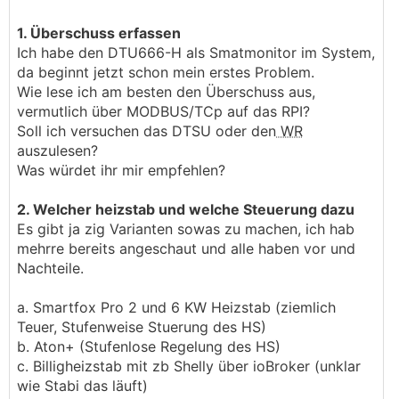
1. Überschuss erfassen
Ich habe den DTU666-H als Smatmonitor im System,
da beginnt jetzt schon mein erstes Problem.
Wie lese ich am besten den Überschuss aus,
vermutlich über MODBUS/TCp auf das RPI?
Soll ich versuchen das DTSU oder den
WR
auszulesen?
Was würdet ihr mir empfehlen?
2. Welcher heizstab und welche Steuerung dazu
Es gibt ja zig Varianten sowas zu machen, ich hab
mehrre bereits angeschaut und alle haben vor und
Nachteile.
a. Smartfox Pro 2 und 6 KW Heizstab (ziemlich
Teuer, Stufenweise Stuerung des HS)
b. Aton+ (Stufenlose Regelung des HS)
c. Billigheizstab mit zb Shelly über ioBroker (unklar
wie Stabi das läuft)