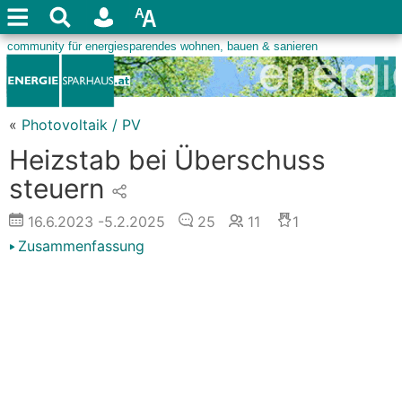
«
Photovoltaik / PV
Heizstab bei Überschuss
steuern
16.6.2023
-5.2.2025
25
11
1
Zusammenfassung