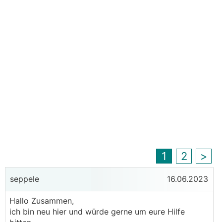
1
2
>
seppele
16.06.2023
Hallo Zusammen,
ich bin neu hier und würde gerne um eure Hilfe