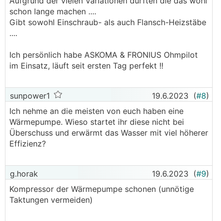
Aufgrund der vielen Variationen dürften die das wohl
schon lange machen ....
Gibt sowohl Einschraub- als auch Flansch-Heizstäbe
....
Ich persönlich habe ASKOMA & FRONIUS Ohmpilot
im Einsatz, läuft seit ersten Tag perfekt !!
sunpower1
19.6.2023
(
#8
)
Ich nehme an die meisten von euch haben eine
Wärmepumpe. Wieso startet ihr diese nicht bei
Überschuss und erwärmt das Wasser mit viel höherer
Effizienz?
g.horak
19.6.2023
(
#9
)
Kompressor der Wärmepumpe schonen (unnötige
Taktungen vermeiden)