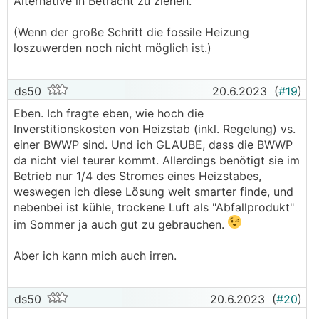
Alternative in Betracht zu ziehen.
(Wenn der große Schritt die fossile Heizung
loszuwerden noch nicht möglich ist.)
ds50
20.6.2023
(
#19
)
Eben. Ich fragte eben, wie hoch die
Inverstitionskosten von Heizstab (inkl. Regelung) vs.
einer BWWP sind. Und ich GLAUBE, dass die BWWP
da nicht viel teurer kommt. Allerdings benötigt sie im
Betrieb nur 1/4 des Stromes eines Heizstabes,
weswegen ich diese Lösung weit smarter finde, und
nebenbei ist kühle, trockene Luft als "Abfallprodukt"
im Sommer ja auch gut zu gebrauchen.
Aber ich kann mich auch irren.
ds50
20.6.2023
(
#20
)