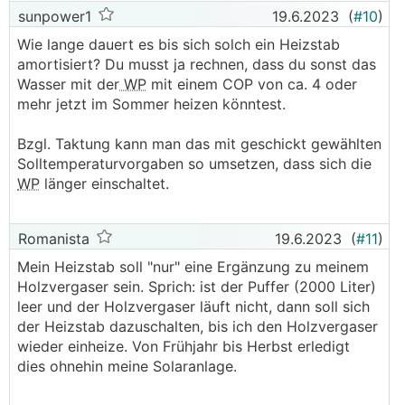
sunpower1
19.6.2023
(
#10
)
Wie lange dauert es bis sich solch ein Heizstab
amortisiert? Du musst ja rechnen, dass du sonst das
Wasser mit der
WP
mit einem COP von ca. 4 oder
mehr jetzt im Sommer heizen könntest.
Bzgl. Taktung kann man das mit geschickt gewählten
Solltemperaturvorgaben so umsetzen, dass sich die
WP
länger einschaltet.
Romanista
19.6.2023
(
#11
)
Mein Heizstab soll "nur" eine Ergänzung zu meinem
Holzvergaser sein. Sprich: ist der Puffer (2000 Liter)
leer und der Holzvergaser läuft nicht, dann soll sich
der Heizstab dazuschalten, bis ich den Holzvergaser
wieder einheize. Von Frühjahr bis Herbst erledigt
dies ohnehin meine Solaranlage.