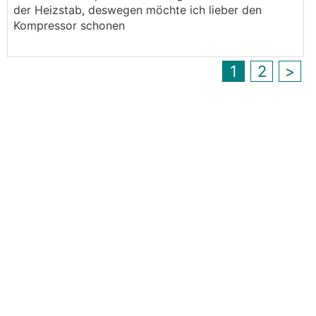
der Heizstab, deswegen möchte ich lieber den
Kompressor schonen
1
2
>