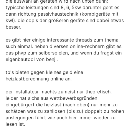
die auswahl an geräten wird nach unten dünn:
typische leistungen sind 8, 6, 5kw darunter geht es
dann richtung passivhaustechnik (kombigeräte mit
kwl). die cop's der größeren geräte sind dabei etwas
besser.
es gibt hier einige interessante threads zum thema,
such einmal. neben diversen online-rechnern gibt es
das phvp zum selberspielen, und wenn du fragst ein
eigenbautool von benji.
tb's bieten gegen kleines geld eine
heizlastberechnung online an.
der installateur machts zumeist nur theoretisch.
leider hat sichs aus wettbewerbsgründen
eingebürgert die heizlast (nach oben) nur mehr zu
schätzen was zu zahllosen (bis zu) doppelt zu hohen
auslegungen führt wie auch hier immer wieder zu
lesen ist.