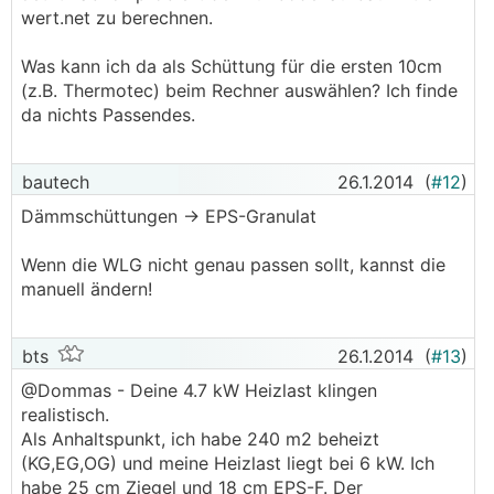
wert.net zu berechnen.
Was kann ich da als Schüttung für die ersten 10cm
(z.B. Thermotec) beim Rechner auswählen? Ich finde
da nichts Passendes.
bautech
26.1.2014
(
#12
)
Dämmschüttungen -> EPS-Granulat
Wenn die WLG nicht genau passen sollt, kannst die
manuell ändern!
bts
26.1.2014
(
#13
)
@Dommas - Deine 4.7 kW Heizlast klingen
realistisch.
Als Anhaltspunkt, ich habe 240 m2 beheizt
(KG,EG,OG) und meine Heizlast liegt bei 6 kW. Ich
habe 25 cm Ziegel und 18 cm EPS-F. Der