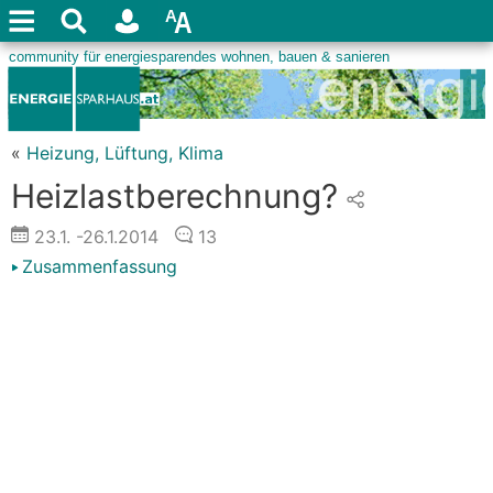
«
Heizung, Lüftung, Klima
Heizlastberechnung?
23.1.
-26.1.2014
13
Zusammenfassung