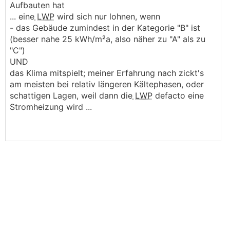
Aufbauten hat
... eine
LWP
wird sich nur lohnen, wenn
- das Gebäude zumindest in der Kategorie "B" ist
(besser nahe 25 kWh/m²a, also näher zu "A" als zu
"C")
UND
das Klima mitspielt; meiner Erfahrung nach zickt's
am meisten bei relativ längeren Kältephasen, oder
schattigen Lagen, weil dann die
LWP
defacto eine
Stromheizung wird ...