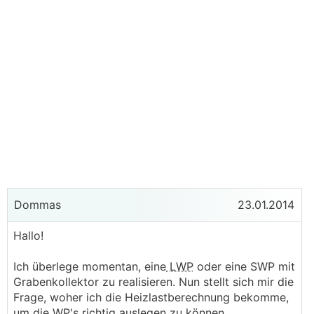
Dommas
23.01.2014
Hallo!
Ich überlege momentan, eine
LWP
oder eine SWP mit
Grabenkollektor zu realisieren. Nun stellt sich mir die
Frage, woher ich die Heizlastberechnung bekomme,
um die
WP
's richtig auslegen zu können.