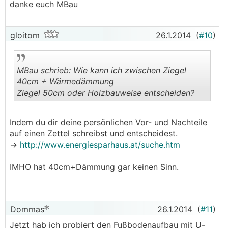
danke euch MBau
gloitom
26.1.2014
(
#10
)
MBau schrieb: Wie kann ich zwischen Ziegel
40cm + Wärmedämmung
Ziegel 50cm oder Holzbauweise entscheiden?
.
.
Indem du dir deine persönlichen Vor- und Nachteile
auf einen Zettel schreibst und entscheidest.
->
http://www.energiesparhaus.at/suche.htm
IMHO hat 40cm+Dämmung gar keinen Sinn.
Dommas
26.1.2014
(
#11
)
Jetzt hab ich probiert den Fußbodenaufbau mit U-