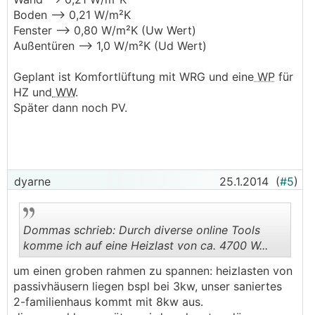
Boden --> 0,21 W/m²K
Fenster --> 0,80 W/m²K (Uw Wert)
Außentüren --> 1,0 W/m²K (Ud Wert)
Geplant ist Komfortlüftung mit WRG und eine
WP
für
HZ und
WW
.
Später dann noch PV.
dyarne
25.1.2014
(
#5
)
Dommas schrieb: Durch diverse online Tools
komme ich auf eine Heizlast von ca. 4700 W...
um einen groben rahmen zu spannen: heizlasten von
.
.
passivhäusern liegen bspl bei 3kw, unser saniertes
2-familienhaus kommt mit 8kw aus.