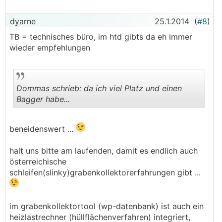
dyarne
25.1.2014
(
#8
)
TB = technisches büro, im htd gibts da eh immer
wieder empfehlungen
Dommas schrieb: da ich viel Platz und einen
Bagger habe...
.
.
beneidenswert ...
halt uns bitte am laufenden, damit es endlich auch
österreichische
schleifen(slinky)grabenkollektorerfahrungen gibt ...
im grabenkollektortool (wp-datenbank) ist auch ein
heizlastrechner (hüllflächenverfahren) integriert,