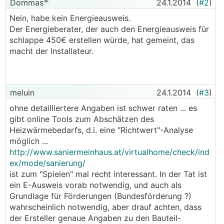
Dommas
24.1.2014
(
#2
)
Nein, habe kein Energieausweis.
Der Energieberater, der auch den Energieausweis für
schlappe 450€ erstellen würde, hat gemeint, das
macht der Installateur.
meluin
24.1.2014
(
#3
)
ohne detailliertere Angaben ist schwer raten ... es
gibt online Tools zum Abschätzen des
Heizwärmebedarfs, d.i. eine "Richtwert"-Analyse
möglich ...
http://www.saniermeinhaus.at/virtualhome/check/ind
ex/mode/sanierung/
ist zum "Spielen" mal recht interessant. In der Tat ist
ein E-Ausweis vorab notwendig, und auch als
Grundlage für Förderungen (Bundesförderung ?)
wahrscheinlich notwendig, aber drauf achten, dass
der Ersteller genaue Angaben zu den Bauteil-