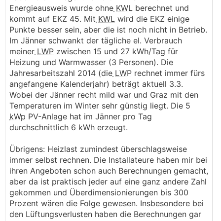
Energieausweis wurde ohne
KWL
berechnet und
kommt auf EKZ 45. Mit
KWL
wird die EKZ einige
Punkte besser sein, aber die ist noch nicht in Betrieb.
Im Jänner schwankt der tägliche el. Verbrauch
meiner
LWP
zwischen 15 und 27 kWh/Tag für
Heizung und Warmwasser (3 Personen). Die
Jahresarbeitszahl 2014 (die
LWP
rechnet immer fürs
angefangene Kalenderjahr) beträgt aktuell 3.3.
Wobei der Jänner recht mild war und Graz mit den
Temperaturen im Winter sehr günstig liegt. Die 5
kWp
PV-Anlage hat im Jänner pro Tag
durchschnittlich 6 kWh erzeugt.
Übrigens: Heizlast zumindest überschlagsweise
immer selbst rechnen. Die Installateure haben mir bei
ihren Angeboten schon auch Berechnungen gemacht,
aber da ist praktisch jeder auf eine ganz andere Zahl
gekommen und Überdimensionierungen bis 300
Prozent wären die Folge gewesen. Insbesondere bei
den Lüftungsverlusten haben die Berechnungen gar