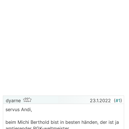
dyarne
23.1.2022
(
#1
)
servus Andi,
beim Michi Berthold bist in besten händen, der ist ja
amtierender
RGK
-weltmeister...