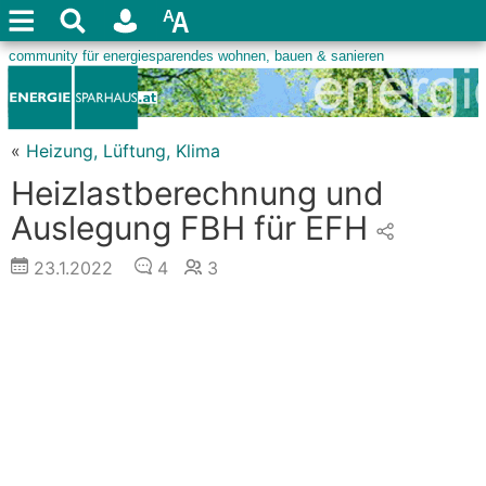
«
Heizung, Lüftung, Klima
Heizlastberechnung und
Auslegung FBH für EFH
23.1.2022
4
3