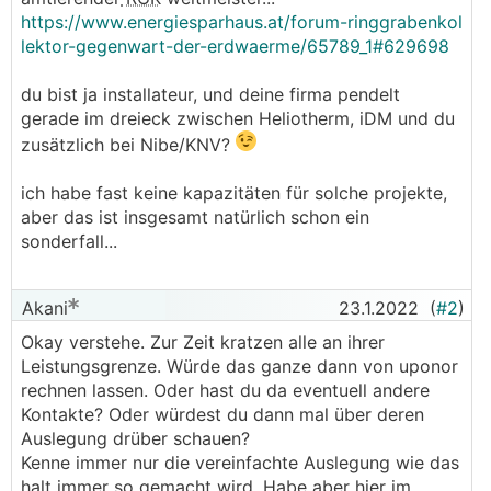
https://www.energiesparhaus.at/forum-ringgrabenkol
lektor-gegenwart-der-erdwaerme/65789_1#629698
du bist ja installateur, und deine firma pendelt
gerade im dreieck zwischen Heliotherm, iDM und du
zusätzlich bei Nibe/KNV?
ich habe fast keine kapazitäten für solche projekte,
aber das ist insgesamt natürlich schon ein
sonderfall...
Akani
23.1.2022
(
#2
)
Okay verstehe. Zur Zeit kratzen alle an ihrer
Leistungsgrenze. Würde das ganze dann von uponor
rechnen lassen. Oder hast du da eventuell andere
Kontakte? Oder würdest du dann mal über deren
Auslegung drüber schauen?
Kenne immer nur die vereinfachte Auslegung wie das
halt immer so gemacht wird. Habe aber hier im