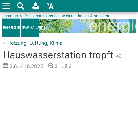
«
Heizung, Lüftung, Klima
Hauswasserstation tropft
3.6.
-11.8.2025
3
3