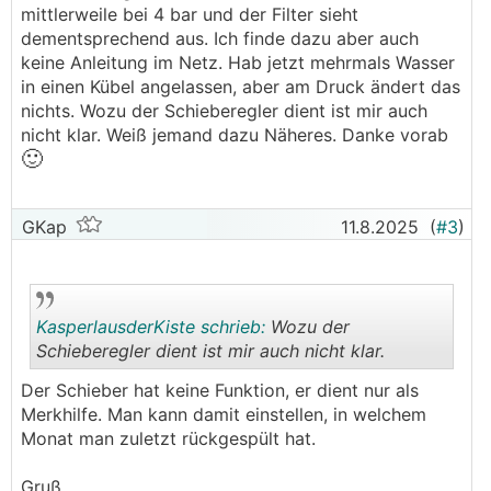
mittlerweile bei 4 bar und der Filter sieht
dementsprechend aus. Ich finde dazu aber auch
keine Anleitung im Netz. Hab jetzt mehrmals Wasser
in einen Kübel angelassen, aber am Druck ändert das
nichts. Wozu der Schieberegler dient ist mir auch
nicht klar. Weiß jemand dazu Näheres. Danke vorab
🙂
GKap
11.8.2025
(
#3
)
KasperlausderKiste schrieb:
Wozu der
Schieberegler dient ist mir auch nicht klar.
Der Schieber hat keine Funktion, er dient nur als
.
.
Merkhilfe. Man kann damit einstellen, in welchem
Monat man zuletzt rückgespült hat.
Gruß