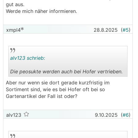
gut aus.
Werde mich näher informieren.
xmpl4
28.8.2025
(
#5
)
alv123 schrieb:
Die peosukte werden auch bei Hofer vertrieben.
.
.
Aber nur wenn sie dort gerade kurzfristig im
Sortiment sind, wie es bei Hofer oft bei so
Gartenartikel der Fall ist oder?
alv123
9.10.2025
(
#6
)