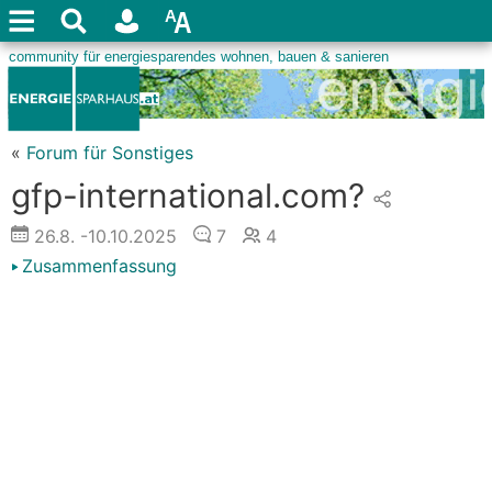
«
Forum für Sonstiges
gfp-international.com?
26.8.
-10.10.2025
7
4
Zusammenfassung