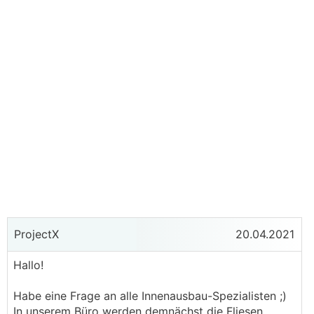
ProjectX
20.04.2021
Hallo!
Habe eine Frage an alle Innenausbau-Spezialisten ;)
In unserem Büro werden demnächst die Fliesen