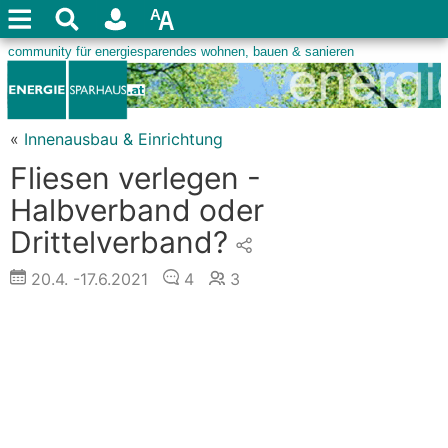
«
Innenausbau & Einrichtung
Fliesen verlegen -
Halbverband oder
Drittelverband?
20.4.
-17.6.2021
4
3