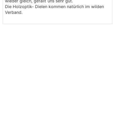
wieder gleich, gefällt uns sehr gut.
Die Holzoptik- Dielen kommen natürlich im wilden
Verband.