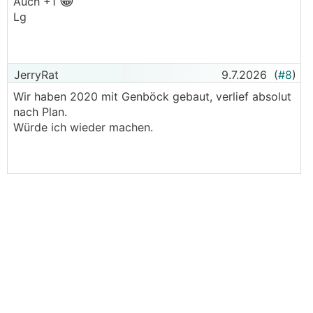
😁
Auch +1
Lg
JerryRat
9.7.2026
(
#8
)
Wir haben 2020 mit Genböck gebaut, verlief absolut
nach Plan.
Würde ich wieder machen.