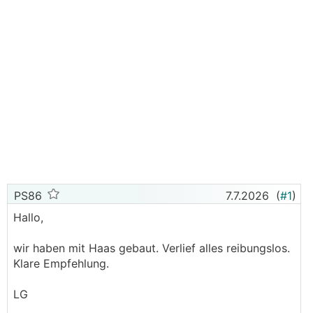
PS86
7.7.2026
(
#1
)
Hallo,
wir haben mit Haas gebaut. Verlief alles reibungslos.
Klare Empfehlung.
LG