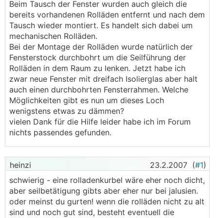
Beim Tausch der Fenster wurden auch gleich die
bereits vorhandenen Rolläden entfernt und nach dem
Tausch wieder montiert. Es handelt sich dabei um
mechanischen Rolläden.
Bei der Montage der Rolläden wurde natürlich der
Fensterstock durchbohrt um die Seilführung der
Rolläden in dem Raum zu lenken. Jetzt habe ich
zwar neue Fenster mit dreifach Isolierglas aber halt
auch einen durchbohrten Fensterrahmen. Welche
Möglichkeiten gibt es nun um dieses Loch
wenigstens etwas zu dämmen?
vielen Dank für die Hilfe leider habe ich im Forum
nichts passendes gefunden.
heinzi
23.2.2007
(
#1
)
schwierig - eine rolladenkurbel wäre eher noch dicht,
aber seilbetätigung gibts aber eher nur bei jalusien.
oder meinst du gurten! wenn die rolläden nicht zu alt
sind und noch gut sind, besteht eventuell die