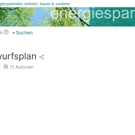
n
Suchen
urfsplan
11
Autoren