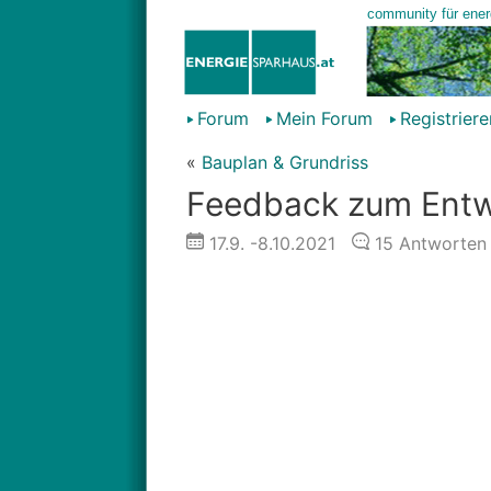
Forum
Mein Forum
Registriere
«
Bauplan & Grundriss
Feedback zum Entw
17.9.
-8.10.2021
15
Antworten