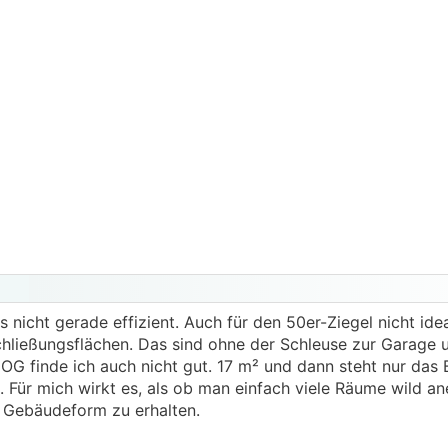
s nicht gerade effizient. Auch für den 50er-Ziegel nicht ideal
rschließungsflächen. Das sind ohne der Schleuse zur Garage
G finde ich auch nicht gut. 17 m² und dann steht nur das B
. Für mich wirkt es, als ob man einfach viele Räume wild an
e Gebäudeform zu erhalten.