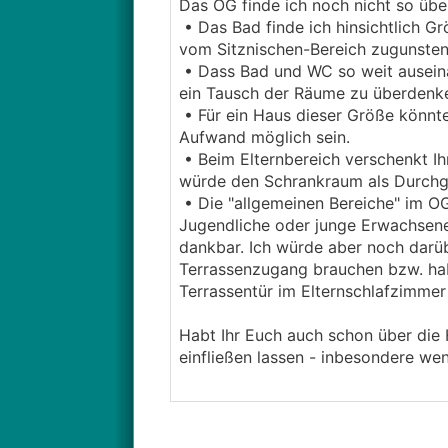
Das OG finde ich noch nicht so üb
• Das Bad finde ich hinsichtlich G
vom Sitznischen-Bereich zugunste
• Dass Bad und WC so weit auseinan
ein Tausch der Räume zu überdenke
• Für ein Haus dieser Größe könnt
Aufwand möglich sein.
• Beim Elternbereich verschenkt Ih
würde den Schrankraum als Durchg
• Die "allgemeinen Bereiche" im OG
Jugendliche oder junge Erwachsene 
dankbar. Ich würde aber noch darüb
Terrassenzugang brauchen bzw. haben
Terrassentür im Elternschlafzimmer 
Habt Ihr Euch auch schon über die
einfließen lassen - inbesondere wen