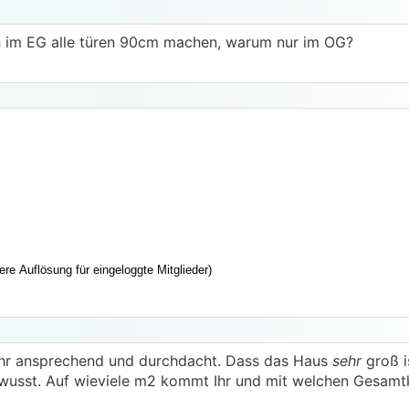
h im EG alle türen 90cm machen, warum nur im OG?
sehr ansprechend und durchdacht. Dass das Haus
sehr
groß i
bewusst. Auf wieviele m2 kommt Ihr und mit welchen Gesamt