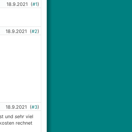
18.9.2021
(
#1
)
18.9.2021
(
#2
)
18.9.2021
(
#3
)
st und
sehr
viel
kosten rechnet