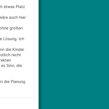
ch etwas Platz
wäre auch hier
 ohne großen
e Lösung. Ich
nn die Kinder
tlich recht
rekten
es Sinn, die
n die Planung