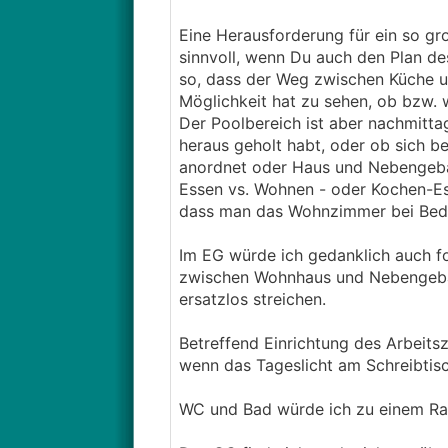
Eine Herausforderung für ein so gr
sinnvoll, wenn Du auch den Plan de
so, dass der Weg zwischen Küche u
Möglichkeit hat zu sehen, ob bzw.
Der Poolbereich ist aber nachmitta
heraus geholt habt, oder ob sich b
anordnet oder Haus und Nebengebäu
Essen vs. Wohnen - oder Kochen-Es
dass man das Wohnzimmer bei Beda
Im EG würde ich gedanklich auch fo
zwischen Wohnhaus und Nebengebä
ersatzlos streichen.
Betreffend Einrichtung des Arbeit
wenn das Tageslicht am Schreibtis
WC und Bad würde ich zu einem R