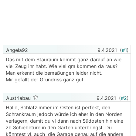
Angela92
9.4.2021
(
#1
)
Das mit dem Stauraum kommt ganz darauf an wie
viel Zeug ihr habt. Wie viel qm kommen da raus?
Man erkennt die bemaßungen leider nicht.
Mir gefällt der Grundriss ganz gut.
Austriabau
9.4.2021
(
#2
)
Hallo, Schlafzimmer im Osten ist perfekt, den
Schrankraum jedoch würde ich eher in den Norden
verlagern, damit du vl dann nach Südosten hin eine
zb Schiebetüre in den Garten unterbringst. Du
könntest vl. auch die Garage genau auf die andere