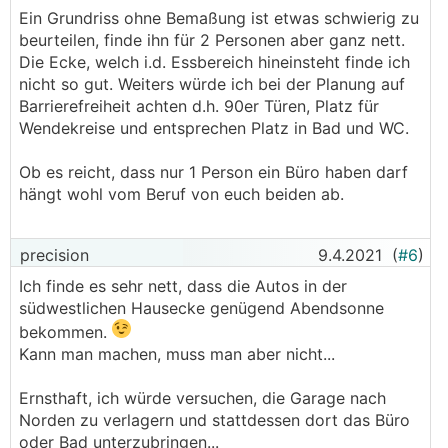
Ein Grundriss ohne Bemaßung ist etwas schwierig zu
beurteilen, finde ihn für 2 Personen aber ganz nett.
Die Ecke, welch i.d. Essbereich hineinsteht finde ich
nicht so gut. Weiters würde ich bei der Planung auf
Barrierefreiheit achten d.h. 90er Türen, Platz für
Wendekreise und entsprechen Platz in Bad und WC.
Ob es reicht, dass nur 1 Person ein Büro haben darf
hängt wohl vom Beruf von euch beiden ab.
precision
9.4.2021
(
#6
)
Ich finde es sehr nett, dass die Autos in der
südwestlichen Hausecke genügend Abendsonne
bekommen.
Kann man machen, muss man aber nicht...
Ernsthaft, ich würde versuchen, die Garage nach
Norden zu verlagern und stattdessen dort das Büro
oder Bad unterzubringen...