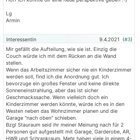
Lg
Armin
Interessentin
9.4.2021
(
#3
)
Mir gefällt die Aufteilung, wie sie ist. Einzig die
Couch würde ich mit dem Rücken an die Wand
stellen.
Wenn das Arbeitszimmer sicher nie ein Kinderzimmer
werden soll, find ich die Anordnung gut. Ich
bevorzuge ein großes Fenster und keine direkte
Sonneneinstrahlung, aber das ist sicher
Geschmackssache. Wenn vielleich doch ein
Kinderzimmer werden könnte, würde ich es in den
Westen neben das Wohnzimmer planen und die
Garage "nach oben" schieben.
Bzgl Stauraum seid ihr meiner Meinung nach für 2
Personen gut aufgestellt mit Garage, Garderobe, AR,
HWR und Schrankraum. Mehr haben viele in einem 4-