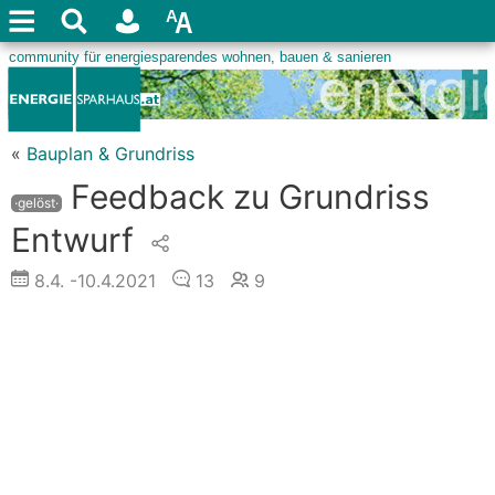
«
Bauplan & Grundriss
Feedback zu Grundriss
·gelöst·
Entwurf
8.4.
-10.4.2021
13
9