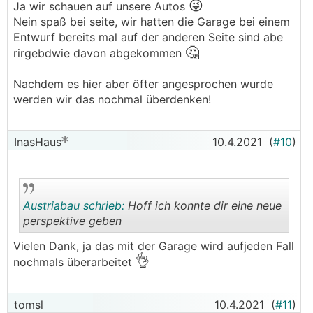
😜
Ja wir schauen auf unsere Autos
Nein spaß bei seite, wir hatten die Garage bei einem
Entwurf bereits mal auf der anderen Seite sind abe
🤔
rirgebdwie davon abgekommen
Nachdem es hier aber öfter angesprochen wurde
werden wir das nochmal überdenken!
InasHaus
10.4.2021
(
#10
)
Austriabau schrieb:
Hoff ich konnte dir eine neue
perspektive geben
Vielen Dank, ja das mit der Garage wird aufjeden Fall
👌
.
.
nochmals überarbeitet
tomsl
10.4.2021
(
#11
)