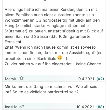
Allerdings hatte ich mal einen Kunden, den ich mit
allem Bemühen auch nicht ausreden konnte sein
Wohnzimmer im OG nordostseitig mit Blick auf den
Hang (ziemlich starke Hanglage mit 4m hoher
Stützmauer) zu bauen, anstatt südseitig mit Blick auf
einen Bach und Strasse (d.h. 100m garantierte
Fernsicht).
Zitat "Wenn ich nach Hause komm ist es sowieso
immer schon finster, da ist mir die Aussicht egal" (er
arbeitete in einer Bankfiliale
).
Zu vier haben wir auf ihn eingeredet - keine Chance.
Marylu
9.4.2021
(
#7
)
Mir kommt der Gang sehr schmal vor. Wie alt seid
Ihr? Sollte es vielleicht barrierefrei sein?
InasHaus
10.4.2021
(
#8
)