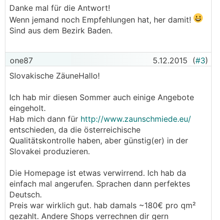
Danke mal für die Antwort!
Wenn jemand noch Empfehlungen hat, her damit!
Sind aus dem Bezirk Baden.
one87
5.12.2015
(
#3
)
Slovakische ZäuneHallo!
Ich hab mir diesen Sommer auch einige Angebote
eingeholt.
Hab mich dann für
http://www.zaunschmiede.eu/
entschieden, da die österreichische
Qualitätskontrolle haben, aber günstig(er) in der
Slovakei produzieren.
Die Homepage ist etwas verwirrend. Ich hab da
einfach mal angerufen. Sprachen dann perfektes
Deutsch.
Preis war wirklich gut. hab damals ~180€ pro qm²
gezahlt. Andere Shops verrechnen dir gern