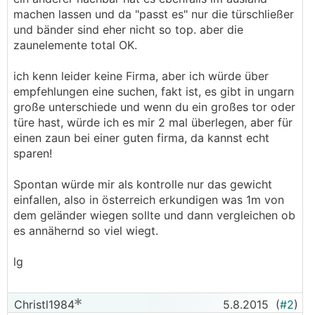
machen lassen und da "passt es" nur die türschließer
und bänder sind eher nicht so top. aber die
zaunelemente total OK.
ich kenn leider keine Firma, aber ich würde über
empfehlungen eine suchen, fakt ist, es gibt in ungarn
große unterschiede und wenn du ein großes tor oder
türe hast, würde ich es mir 2 mal überlegen, aber für
einen zaun bei einer guten firma, da kannst echt
sparen!
Spontan würde mir als kontrolle nur das gewicht
einfallen, also in österreich erkundigen was 1m von
dem geländer wiegen sollte und dann vergleichen ob
es annähernd so viel wiegt.
lg
Christl1984
5.8.2015
(
#2
)