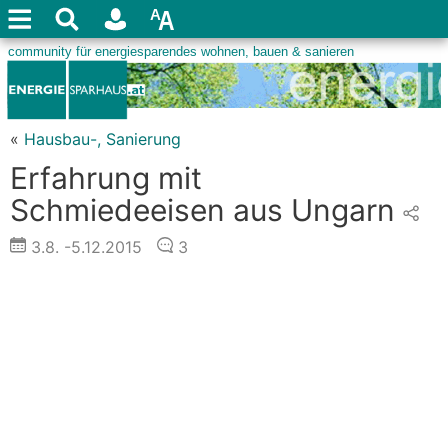
«
Hausbau-, Sanierung
Erfahrung mit
Schmiedeeisen aus Ungarn
3.8.
-5.12.2015
3