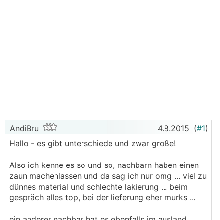
AndiBru
4.8.2015
(
#1
)
Hallo - es gibt unterschiede und zwar große!
Also ich kenne es so und so, nachbarn haben einen
zaun machenlassen und da sag ich nur omg ... viel zu
dünnes material und schlechte lakierung ... beim
gespräch alles top, bei der lieferung eher murks ...
ein anderer nachbar hat es ebenfalls im ausland