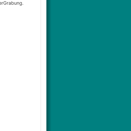
erGrabung.