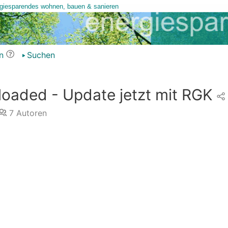
n
Suchen
loaded - Update jetzt mit RGK
7
Autoren