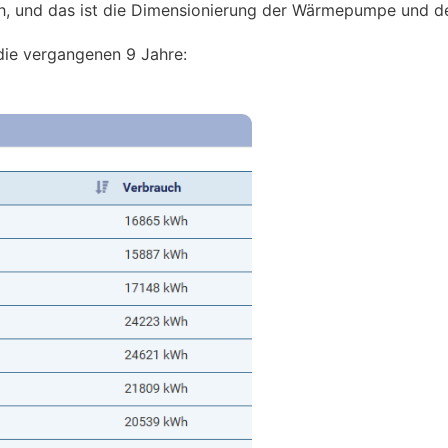
ch, und das ist die Dimensionierung der Wärmepumpe und d
die vergangenen 9 Jahre: