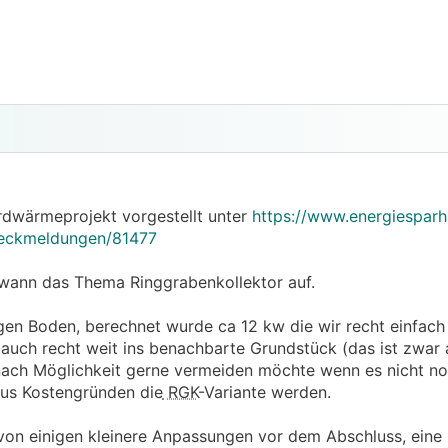
rdwärmeprojekt vorgestellt unter
https://www.energiesparh
rueckmeldungen/81477
wann das Thema Ringgrabenkollektor auf.
gen Boden, berechnet wurde ca 12 kw die wir recht einfach
 auch recht weit ins benachbarte Grundstück (das ist zwar 
h nach Möglichkeit gerne vermeiden möchte wenn es nicht no
aus Kostengründen die
RGK
-Variante werden.
von einigen kleinere Anpassungen vor dem Abschluss, eine