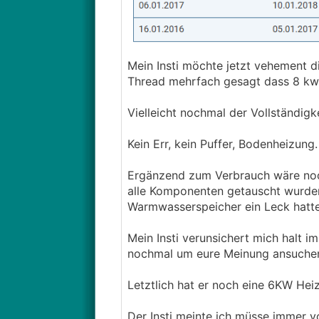
Mein Insti möchte jetzt vehement 
Thread mehrfach gesagt dass 8 kw 
Vielleicht nochmal der Vollständigk
Kein Err, kein Puffer, Bodenheizung.
Ergänzend zum Verbrauch wäre noch
alle Komponenten getauscht wurden
Warmwasserspeicher ein Leck hatte
Mein Insti verunsichert mich halt 
nochmal um eure Meinung ansuchen
Letztlich hat er noch eine 6KW He
Der Insti meinte ich müsse immer 