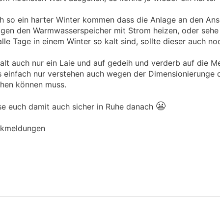
ich so ein harter Winter kommen dass die Anlage an den An
agen den Warmwasserspeicher mit Strom heizen, oder sehe i
alle Tage in einem Winter so kalt sind, sollte dieser auch no
halt auch nur ein Laie und auf gedeih und verderb auf die 
 einfach nur verstehen auch wegen der Dimensionierunge 
ehen können muss.
😬
asse euch damit auch sicher in Ruhe danach
ückmeldungen