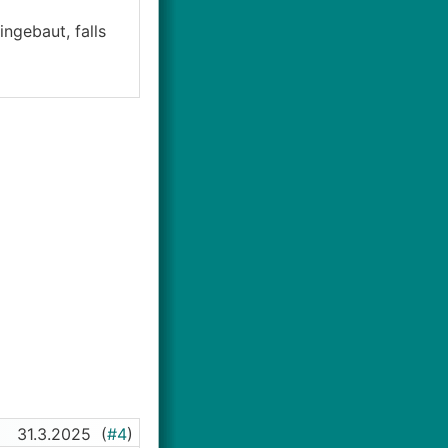
ngebaut, falls
31.3.2025
(
#4
)