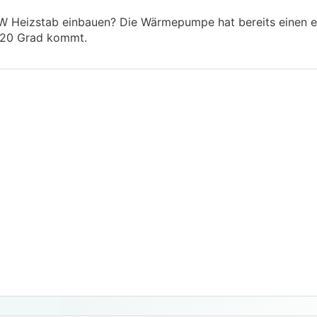
kW Heizstab einbauen? Die Wärmepumpe hat bereits einen ei
 -20 Grad kommt.