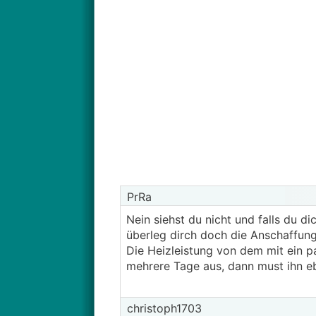
PrRa
Nein siehst du nicht und falls du 
überleg dirch doch die Anschaffun
Die Heizleistung von dem mit ein p
mehrere Tage aus, dann must ihn eb
christoph1703