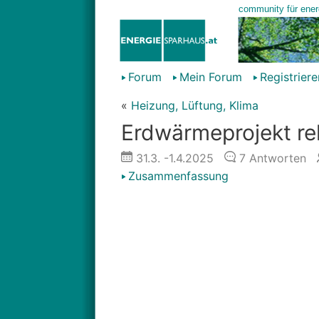
Forum
Mein Forum
Registriere
«
Heizung, Lüftung, Klima
Erdwärmeprojekt re
31.3.
-1.4.2025
7
Antworten
Zusammenfassung