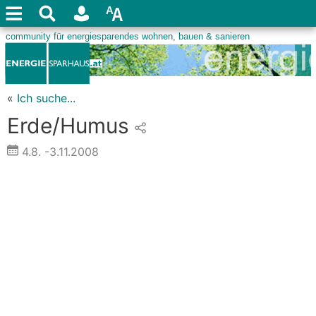
«
Ich suche...
Erde/Humus
4.8.
-3.11.2008