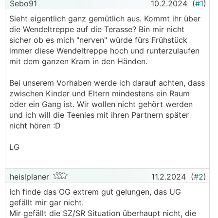
Sebo91
10.2.2024
(
#1
)
Sieht eigentlich ganz gemütlich aus. Kommt ihr über
die Wendeltreppe auf die Terasse? Bin mir nicht
sicher ob es mich "nerven" würde fürs Frühstück
immer diese Wendeltreppe hoch und runterzulaufen
mit dem ganzen Kram in den Händen.
Bei unserem Vorhaben werde ich darauf achten, dass
zwischen Kinder und Eltern mindestens ein Raum
oder ein Gang ist. Wir wollen nicht gehört werden
und ich will die Teenies mit ihren Partnern später
nicht hören :D
LG
heislplaner
11.2.2024
(
#2
)
Ich finde das OG extrem gut gelungen, das UG
gefällt mir gar nicht.
Mir gefällt die SZ/SR Situation überhaupt nicht, die