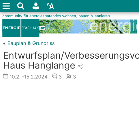
«
Bauplan & Grundriss
Entwurfsplan/Verbesserungsvo
Haus Hanglange
10.2.
-15.2.2024
3
3