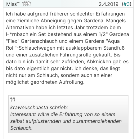
MissT
2.4.2019
(
#3
)
Ich habe aufgrund früherer schlechter Erfahrungen
eine ziemliche Abneigung gegen Gardena. Mangels
Alternativen habe ich letztes Jahr trotzdem beim
H*rnbach ein Set bestehend aus einem 1/2" Gardena
"Flex" Gartenschlauch und einem Gardena "Aqua
Roll"-Schlauchwagen mit ausklappbarem Standfuß
und einer zusätzlichen Führungsrolle gekauft. Bis
dato bin ich damit sehr zufrieden, Abknicken gab es
bis dato eigentlich gar nicht. Ich denke, das liegt
nicht nur am Schlauch, sondern auch an einer
möglichst geordneten Aufrollung.
kraweuschuasta schrieb:
Interessant wäre die Erfahrung von so einem
selbst aufplusternden und zusammenziehenden
Schlauch.
.
.