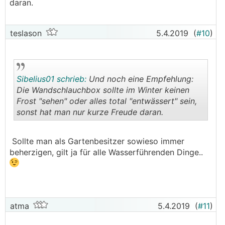
daran.
teslason
5.4.2019
(
#10
)
Sibelius01 schrieb:
Und noch eine Empfehlung:
Die Wandschlauchbox sollte im Winter keinen
Frost "sehen" oder alles total "entwässert" sein,
sonst hat man nur kurze Freude daran.
.
.
Sollte man als Gartenbesitzer sowieso immer
beherzigen, gilt ja für alle Wasserführenden Dinge..
atma
5.4.2019
(
#11
)