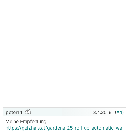
peterT1
3.4.2019
(
#4
)
Meine Empfehlung:
https://geizhals.at/gardena-25-roll-up-automatic-wa