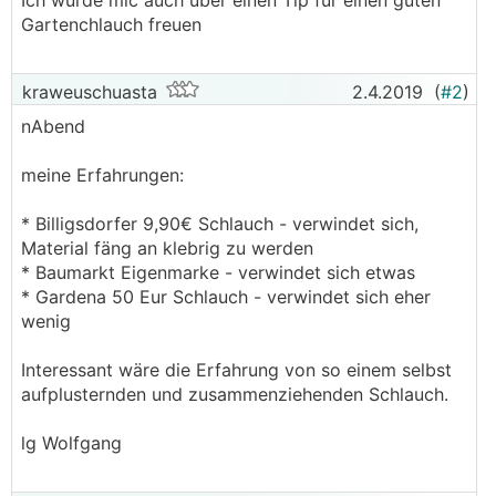
Ich würde mic auch über einen Tip für einen guten
Gartenchlauch freuen
kraweuschuasta
2.4.2019
(
#2
)
nAbend
meine Erfahrungen:
* Billigsdorfer 9,90€ Schlauch - verwindet sich,
Material fäng an klebrig zu werden
* Baumarkt Eigenmarke - verwindet sich etwas
* Gardena 50 Eur Schlauch - verwindet sich eher
wenig
Interessant wäre die Erfahrung von so einem selbst
aufplusternden und zusammenziehenden Schlauch.
lg Wolfgang