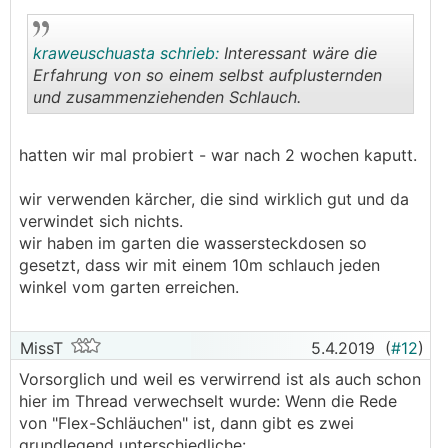
kraweuschuasta schrieb:
Interessant wäre die
Erfahrung von so einem selbst aufplusternden
und zusammenziehenden Schlauch.
.
.
hatten wir mal probiert - war nach 2 wochen kaputt.
wir verwenden kärcher, die sind wirklich gut und da
verwindet sich nichts.
wir haben im garten die wassersteckdosen so
gesetzt, dass wir mit einem 10m schlauch jeden
winkel vom garten erreichen.
MissT
5.4.2019
(
#12
)
Vorsorglich und weil es verwirrend ist als auch schon
hier im Thread verwechselt wurde: Wenn die Rede
von "Flex-Schläuchen" ist, dann gibt es zwei
grundlegend unterschiedliche: