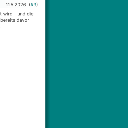
11.5.2026
(
#3
)
 wird - und die
 bereits davor
.