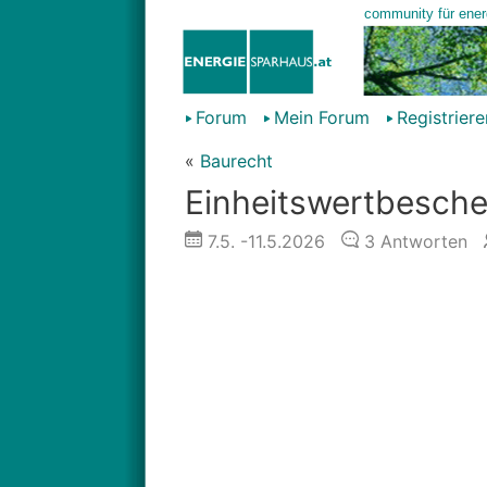
Forum
Mein Forum
Registriere
«
Baurecht
Einheitswertbesche
7.5.
-11.5.2026
3
Antworten