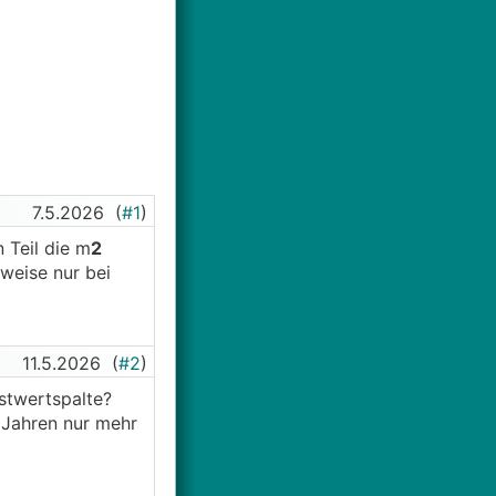
7.5.2026
(
#1
)
 Teil die m
2
weise nur bei
11.5.2026
(
#2
)
stwertspalte?
 Jahren nur mehr