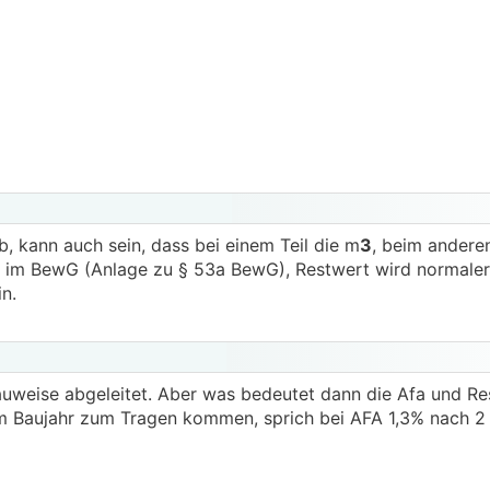
, kann auch sein, dass bei einem Teil die m
3
, beim anderen
 im BewG (Anlage zu § 53a BewG), Restwert wird normaler
n.
auweise abgeleitet. Aber was bedeutet dann die Afa und Re
dem Baujahr zum Tragen kommen, sprich bei AFA 1,3% nach 2