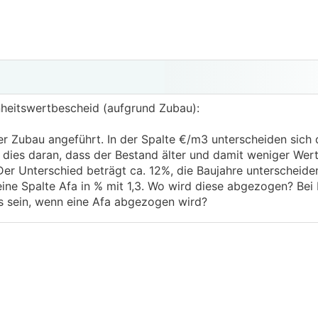
nheitswertbescheid (aufgrund Zubau):
r Zubau angeführt. In der Spalte €/m3 unterscheiden sich 
dies daran, dass der Bestand älter und damit weniger Wert
 Der Unterschied beträgt ca. 12%, die Baujahre unterscheide
eine Spalte Afa in % mit 1,3. Wo wird diese abgezogen? Bei
s sein, wenn eine Afa abgezogen wird?