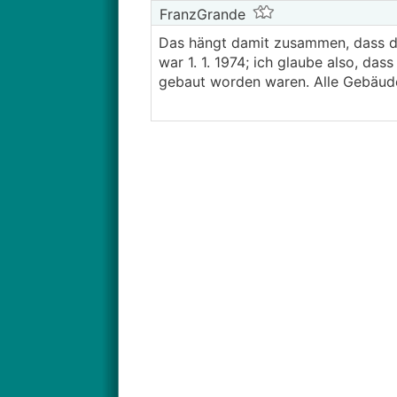
FranzGrande
Das hängt damit zusammen, dass der
war 1. 1. 1974; ich glaube also, da
gebaut worden waren. Alle Gebäude