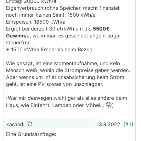
Ertrag: 20000 kWh/a
Eigenverbrauch (ohne Speicher, macht finanziell
noch immer keinen Sinn): 1500 kWh/a
Einspeisen: 18500 kWh/a
Ergibt bei derzeit 30 ct/kWh um die
5500€
Gewinn
/a, wenn man es geschickt angeht sogar
steuerfrei.
+ 1500 kWh/a Ersparnis beim Bezug
Wie gesagt, ist eine Momentaufnahme, und kein
Mensch weiß, wohin die Strompreise gehen werden.
Aber wenns um Inflationsabsicherung beim Strom
geht, ist eine PV sowas von unschlagbar.
(War mir deswegen wichtiger als alles andere beim
😜
Haus, wie Einfahrt, Lampen oder Möbel...
)
kasandi
13.9.2022
(
#3
)
Eine Grundsatzfrage: