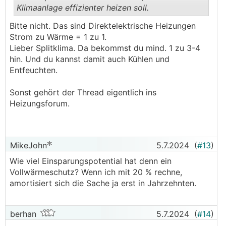
produziert wird) ist desto schneller sollte sich ein
Klimaanlage effizienter heizen soll.
Vollwärmeschutz amortisieren...
.
.
Bitte nicht. Das sind Direktelektrische Heizungen
Strom zu Wärme = 1 zu 1.
Lieber Splitklima. Da bekommst du mind. 1 zu 3-4
hin. Und du kannst damit auch Kühlen und
Entfeuchten.
Sonst gehört der Thread eigentlich ins
Heizungsforum.
MikeJohn
5.7.2024
(
#13
)
Wie viel Einsparungspotential hat denn ein
Vollwärmeschutz? Wenn ich mit 20 % rechne,
amortisiert sich die Sache ja erst in Jahrzehnten.
berhan
5.7.2024
(
#14
)