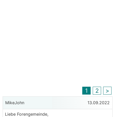
1
2
>
MikeJohn
13.09.2022
Liebe Forengemeinde,