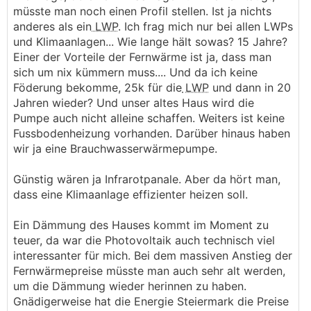
müsste man noch einen Profil stellen. Ist ja nichts
anderes als ein
LWP
. Ich frag mich nur bei allen LWPs
und Klimaanlagen... Wie lange hält sowas? 15 Jahre?
Einer der Vorteile der Fernwärme ist ja, dass man
sich um nix kümmern muss.... Und da ich keine
Föderung bekomme, 25k für die
LWP
und dann in 20
Jahren wieder? Und unser altes Haus wird die
Pumpe auch nicht alleine schaffen. Weiters ist keine
Fussbodenheizung vorhanden. Darüber hinaus haben
wir ja eine Brauchwasserwärmepumpe.
Günstig wären ja Infrarotpanale. Aber da hört man,
dass eine Klimaanlage effizienter heizen soll.
Ein Dämmung des Hauses kommt im Moment zu
teuer, da war die Photovoltaik auch technisch viel
interessanter für mich. Bei dem massiven Anstieg der
Fernwärmepreise müsste man auch sehr alt werden,
um die Dämmung wieder herinnen zu haben.
Gnädigerweise hat die Energie Steiermark die Preise