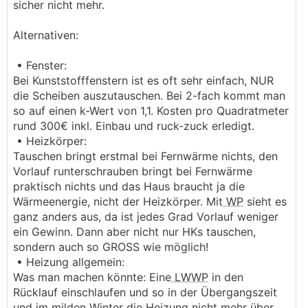
.
.
sicher nicht mehr.
Alternativen:
• Fenster:
Bei Kunststofffenstern ist es oft sehr einfach, NUR
die Scheiben auszutauschen. Bei 2-fach kommt man
so auf einen k-Wert von 1,1. Kosten pro Quadratmeter
rund 300€ inkl. Einbau und ruck-zuck erledigt.
• Heizkörper:
Tauschen bringt erstmal bei Fernwärme nichts, den
Vorlauf runterschrauben bringt bei Fernwärme
praktisch nichts und das Haus braucht ja die
Wärmeenergie, nicht der Heizkörper. Mit
WP
sieht es
ganz anders aus, da ist jedes Grad Vorlauf weniger
ein Gewinn. Dann aber nicht nur HKs tauschen,
sondern auch so GROSS wie möglich!
• Heizung allgemein:
Was man machen könnte: Eine
LWWP
in den
Rücklauf einschlaufen und so in der Übergangszeit
und im milden Winter die Heizung nicht mehr über