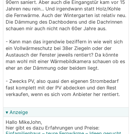
90ern saniert. Aber auch die Eingangstür kam vor 15
Jahren neu rein... Und irgendwann statt Holz/Kohle
die Fernwärme. Auch der Wintergarten ist relativ neu.
Die Dämmung des Dachbodens und die Dachrinnen
schauen mir auch nicht nach 60er Jahre aus.
- Kann man das irgendwie beziffern in wie weit sich
ein Vollwärmeschutz bei 38er Ziegeln oder der
Austausch der Fenster jeweils rentiert? Da könnte
man wohl mit einer Wärmebildkamera schauen ob es
eher an der Dämmung oder beidem liegt.
- Zwecks PV, also quasi den eigenen Strombedarf
fast komplett mit der PV abdecken und den Rest
verkaufen, wenn es sich vom Anbieter her rentiert.
▾ Anzeige
Hallo MikeJohn,
hier gibt es dazu Erfahrungen und Preise:
Einfamilienhaus – teure Fernwärme – Ideen gesucht