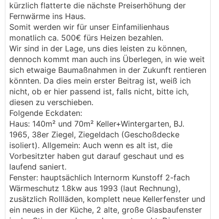
kürzlich flatterte die nächste Preiserhöhung der
Fernwärme ins Haus.
Somit werden wir für unser Einfamilienhaus
monatlich ca. 500€ fürs Heizen bezahlen.
Wir sind in der Lage, uns dies leisten zu können,
dennoch kommt man auch ins Überlegen, in wie weit
sich etwaige Baumaßnahmen in der Zukunft rentieren
könnten. Da dies mein erster Beitrag ist, weiß ich
nicht, ob er hier passend ist, falls nicht, bitte ich,
diesen zu verschieben.
Folgende Eckdaten:
Haus: 140m² und 70m² Keller+Wintergarten, BJ.
1965, 38er Ziegel, Ziegeldach (Geschoßdecke
isoliert). Allgemein: Auch wenn es alt ist, die
Vorbesitzter haben gut darauf geschaut und es
laufend saniert.
Fenster: hauptsächlich Internorm Kunstoff 2-fach
Wärmeschutz 1.8kw aus 1993 (laut Rechnung),
zusätzlich Rollläden, komplett neue Kellerfenster und
ein neues in der Küche, 2 alte, große Glasbaufenster