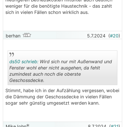
weniger für die benötigte Haustechnik - das zahlt
sich in vielen Fällen schon wirklich aus.
berhan
5.7.2024
(
#20
)
ds50 schrieb:
Wird sich nur mit Außenwand und
Fenster wohl eher nicht ausgehen, da fehlt
zumindest auch noch die oberste
Geschossdecke.
.
.
Stimmt, habe ich in der Aufzählung vergessen, wobei
die Dämmung der Geschossdecke in vielen Fällen
sogar sehr günstig umgesetzt werden kann.
MikeJohn
8.7.2024
(
#21
)