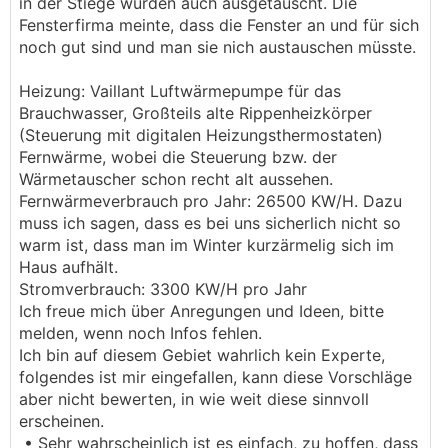
in der Stiege wurden auch ausgetauscht. Die
Fensterfirma meinte, dass die Fenster an und für sich
noch gut sind und man sie nich austauschen müsste.
Heizung: Vaillant Luftwärmepumpe für das
Brauchwasser, Großteils alte Rippenheizkörper
(Steuerung mit digitalen Heizungsthermostaten)
Fernwärme, wobei die Steuerung bzw. der
Wärmetauscher schon recht alt aussehen.
Fernwärmeverbrauch pro Jahr: 26500 KW/H. Dazu
muss ich sagen, dass es bei uns sicherlich nicht so
warm ist, dass man im Winter kurzärmelig sich im
Haus aufhält.
Stromverbrauch: 3300 KW/H pro Jahr
Ich freue mich über Anregungen und Ideen, bitte
melden, wenn noch Infos fehlen.
Ich bin auf diesem Gebiet wahrlich kein Experte,
folgendes ist mir eingefallen, kann diese Vorschläge
aber nicht bewerten, in wie weit diese sinnvoll
erscheinen.
• Sehr wahrscheinlich ist es einfach, zu hoffen, dass