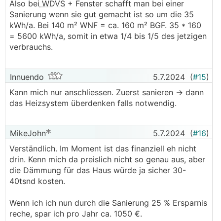
Also bei
WDVS
+ Fenster schafft man bei einer
Sanierung wenn sie gut gemacht ist so um die 35
kWh/a. Bei 140 m² WNF = ca. 160 m² BGF. 35 * 160
= 5600 kWh/a, somit in etwa 1/4 bis 1/5 des jetzigen
verbrauchs.
Innuendo
5.7.2024
(
#15
)
Kann mich nur anschliessen. Zuerst sanieren -> dann
das Heizsystem überdenken falls notwendig.
MikeJohn
5.7.2024
(
#16
)
Verständlich. Im Moment ist das finanziell eh nicht
drin. Kenn mich da preislich nicht so genau aus, aber
die Dämmung für das Haus würde ja sicher 30-
40tsnd kosten.
Wenn ich ich nun durch die Sanierung 25 % Ersparnis
reche, spar ich pro Jahr ca. 1050 €.