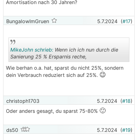
Amortisation nach 30 Jahren?
BungalowImGruen
5.7.2024
(
#17
)
MikeJohn schrieb:
Wenn ich ich nun durch die
Sanierung 25 % Ersparnis reche,
Wie berhan o.a. hat, sparst du nicht 25%, sondern
😉
.
.
dein Verbrauch reduziert sich auf 25%.
christoph1703
5.7.2024
(
#18
)
🙂
Oder anders gesagt, du sparst 75-80%
ds50
5.7.2024
(
#19
)