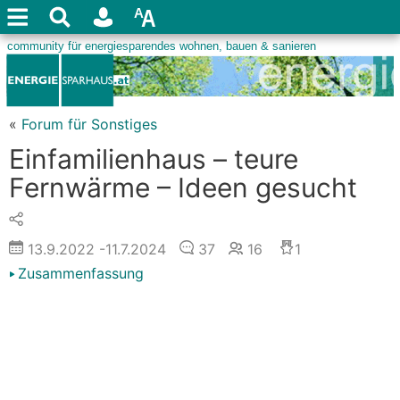
«
Forum für Sonstiges
Einfamilienhaus – teure
Fernwärme – Ideen gesucht
13.9.2022
-11.7.2024
37
16
1
Zusammenfassung