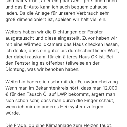
sind halt vorbei, aber ein paar Cent gibts auch noch
und das E-Auto kann ich auch bequem zuhause
laden. Da die Anlage für unseren Verbrauch sehr
groß dimensioniert ist, speisen wir halt viel ein.
Weiters haben wir die Dichtungen der Fenster
ausgetauscht und diese eingestellt. Zuvor haben wir
mit eine Wärmebildkamera das Haus checken lassen,
ich denke, dass ein guter bis durchschnittlicher Wert,
der dabei rauskam, für ein älteres Haus OK ist. Bei
den Fenster lag es offenbar teilweise an der
Dichtung, was wir behoben haben.
Weiterhin hadere ich sehr mit der Fernwärmeheizung.
Wenn man im Bekanntenkreis hört, dass man 12.000
€ für den Tausch Öl auf
LWP
bekommt, ärgert man
sich schon sehr, dass man durch die Finger schaut,
wenn ich mir ein anderes Heizsystem zulegen
würde.
Die Frage, ob eine Klimaanlage zum Heizen taugt,