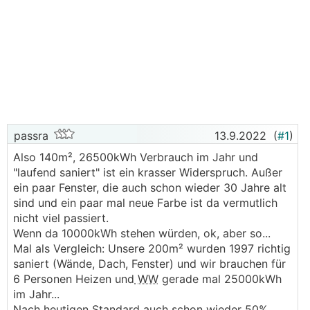
passra
13.9.2022
(
#1
)
Also 140m², 26500kWh Verbrauch im Jahr und
"laufend saniert" ist ein krasser Widerspruch. Außer
ein paar Fenster, die auch schon wieder 30 Jahre alt
sind und ein paar mal neue Farbe ist da vermutlich
nicht viel passiert.
Wenn da 10000kWh stehen würden, ok, aber so...
Mal als Vergleich: Unsere 200m² wurden 1997 richtig
saniert (Wände, Dach, Fenster) und wir brauchen für
6 Personen Heizen und
WW
gerade mal 25000kWh
im Jahr...
Nach heutigen Standard auch schon wieder 50%