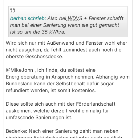
berhan schrieb:
Also bei
WDVS
+ Fenster schafft
man bei einer Sanierung wenn sie gut gemacht
ist so um die 35 kWh/a.
.
.
Wird sich nur mit Außenwand und Fenster wohl eher
nicht ausgehen, da fehlt zumindest auch noch die
oberste Geschossdecke.
@MikeJohn , ich finde, du solltest eine
Energieberatung in Anspruch nehmen. Abhängig vom
Bundesland kann der Selbstbehalt dafür sogar
refundiert werden, ist somit kostenlos.
Diese sollte sich auch mit der Förderlandschaft
auskennen, welche derzeit wohl einmalig für
umfassende Sanierungen ist.
Bedenke: Nach einer Sanierung zahlt man neben
niedrigeren Betriebskosten mitunter auch deutlich