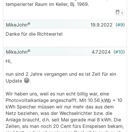
temperierter Raum im Keller, Bj. 1969.
1
MikeJohn
19.9.2022
(
#9
)
Danke für die Richtwerte!
MikeJohn
4.7.2024
(
#10
)
Hi,
nun sind 2 Jahre vergangen und es ist Zeit für ein
😁
Update
.
Wir haben uns, weil es nun echt billig war, eine
Photovoltaikanlage angeschafft. Mit 10.56
kWp
+ 10
kWh Speicher müssen wir nur mehr das aus dem
Netz beziehen, was der Wechselrichter bzw. die
Anlage braucht, d.h. seit Mai gerade mal 8 kWh. Die
Zeiten, als man noch 20 Cent fürs Einspeisen bekam,