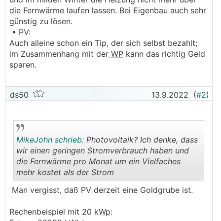
die Fernwärme laufen lassen. Bei Eigenbau auch sehr
günstig zu lösen.
• PV:
Auch alleine schon ein Tip, der sich selbst bezahlt;
im Zusammenhang mit der
WP
kann das richtig Geld
sparen.
ds50
13.9.2022
(
#2
)
MikeJohn schrieb:
Photovoltaik? Ich denke, dass
wir einen geringen Stromverbrauch haben und
die Fernwärme pro Monat um ein Vielfaches
mehr kostet als der Strom
.
.
Man vergisst, daß PV derzeit eine Goldgrube ist.
Rechenbeispiel mit 20
kWp
: