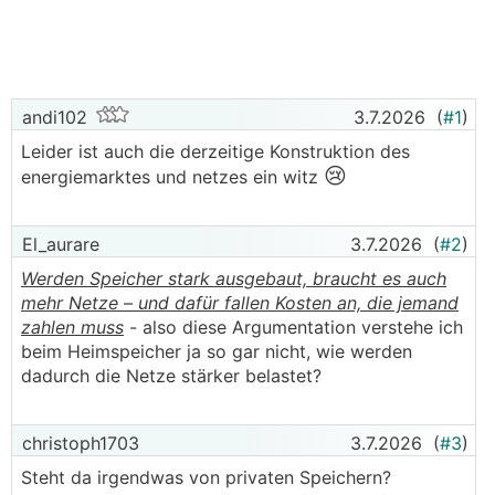
andi102
3.7.2026
(
#1
)
Leider ist auch die derzeitige Konstruktion des
😢
energiemarktes und netzes ein witz
El_aurare
3.7.2026
(
#2
)
Werden Speicher stark ausgebaut, braucht es auch
mehr Netze – und dafür fallen Kosten an, die jemand
zahlen muss
- also diese Argumentation verstehe ich
beim Heimspeicher ja so gar nicht, wie werden
dadurch die Netze stärker belastet?
christoph1703
3.7.2026
(
#3
)
Steht da irgendwas von privaten Speichern?