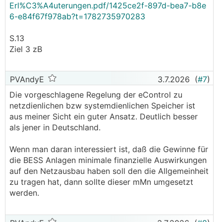
Erl%C3%A4uterungen.pdf/1425ce2f-897d-bea7-b8e
6-e84f67f978ab?t=1782735970283
S.13
Ziel 3 zB
PVAndyE
3.7.2026
(
#7
)
Die vorgeschlagene Regelung der eControl zu
netzdienlichen bzw systemdienlichen Speicher ist
aus meiner Sicht ein guter Ansatz. Deutlich besser
als jener in Deutschland.
Wenn man daran interessiert ist, daß die Gewinne für
die BESS Anlagen minimale finanzielle Auswirkungen
auf den Netzausbau haben soll den die Allgemeinheit
zu tragen hat, dann sollte dieser mMn umgesetzt
werden.