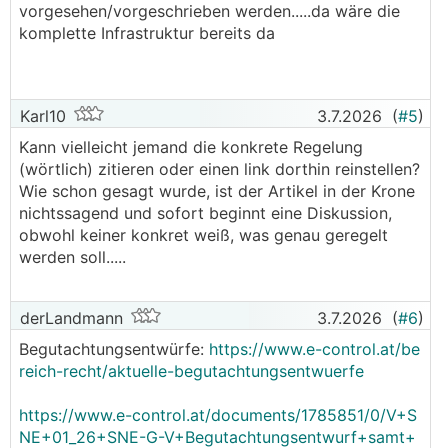
vorgesehen/vorgeschrieben werden.....da wäre die
komplette Infrastruktur bereits da
Karl10
3.7.2026
(
#5
)
Kann vielleicht jemand die konkrete Regelung
(wörtlich) zitieren oder einen link dorthin reinstellen?
Wie schon gesagt wurde, ist der Artikel in der Krone
nichtssagend und sofort beginnt eine Diskussion,
obwohl keiner konkret weiß, was genau geregelt
werden soll.....
derLandmann
3.7.2026
(
#6
)
Begutachtungsentwürfe:
https://www.e-control.at/be
reich-recht/aktuelle-begutachtungsentwuerfe
https://www.e-control.at/documents/1785851/0/V+S
NE+01_26+SNE-G-V+Begutachtungsentwurf+samt+