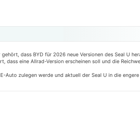
r gehört, dass BYD für 2026 neue Versionen des Seal U her
t, dass eine Allrad-Version erscheinen soll und die Reichwe
 E-Auto zulegen werde und aktuell der Seal U in die enge