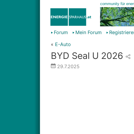
Forum
Mein Forum
Registriere
«
E-Auto
BYD Seal U 2026
29.7.2025