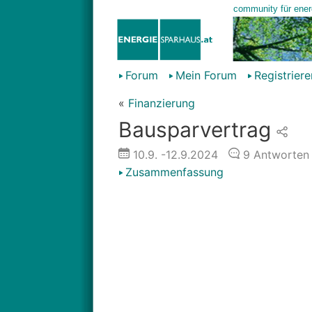
Forum
Mein Forum
Registriere
«
Finanzierung
Bausparvertrag
10.9.
-12.9.2024
9
Antworten
Zusammenfassung