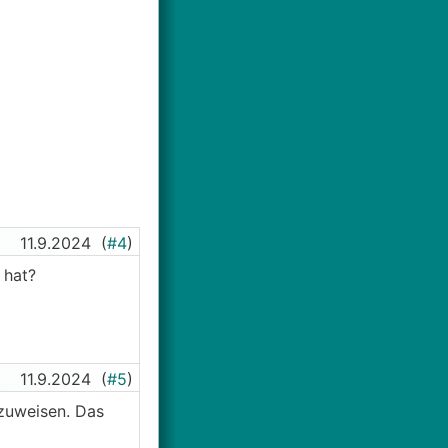
11.9.2024
(
#4
)
 hat?
11.9.2024
(
#5
)
szuweisen. Das