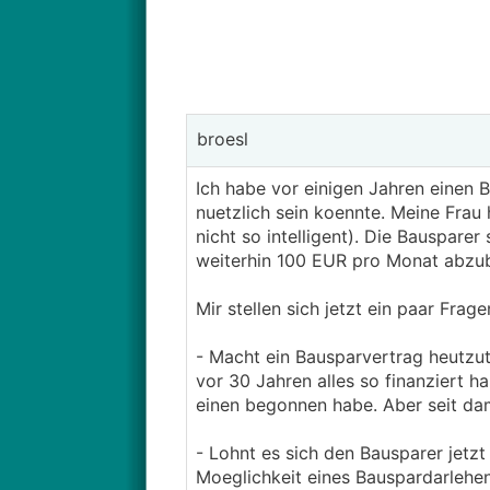
broesl
Ich habe vor einigen Jahren einen 
nuetzlich sein koennte. Meine Frau
nicht so intelligent). Die Bauspare
weiterhin 100 EUR pro Monat abzub
Mir stellen sich jetzt ein paar Frage
- Macht ein Bausparvertrag heutzu
vor 30 Jahren alles so finanziert h
einen begonnen habe. Aber seit dam
- Lohnt es sich den Bausparer jetzt 
Moeglichkeit eines Bauspardarlehe