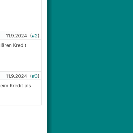
11.9.2024
(
#2
)
lären Kredit
11.9.2024
(
#3
)
im Kredit als