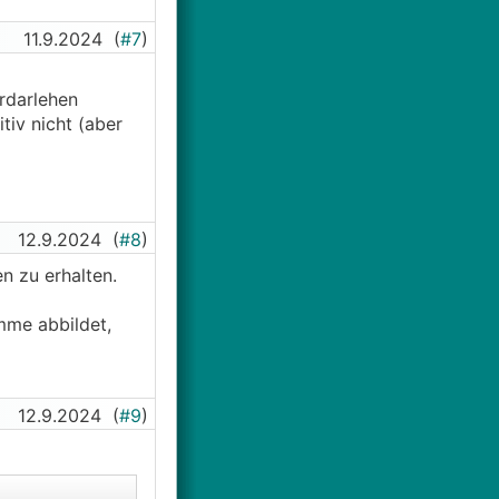
11.9.2024
(
#7
)
rdarlehen
tiv nicht (aber
12.9.2024
(
#8
)
n zu erhalten.
mme abbildet,
12.9.2024
(
#9
)