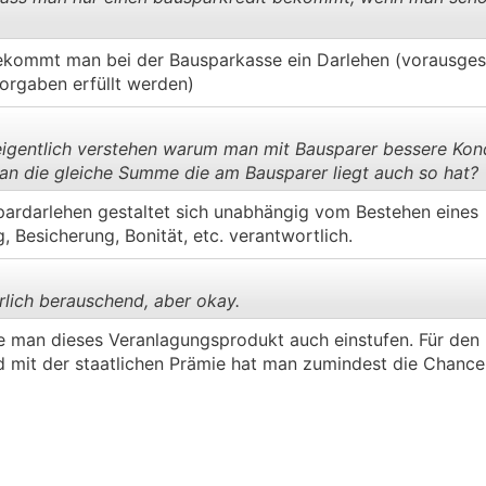
ekommt man bei der Bausparkasse ein Darlehen (vorausgeset
.
.
Vorgaben erfüllt werden)
gentlich verstehen warum man mit Bausparer bessere Kon
n die gleiche Summe die am Bausparer liegt auch so hat?
ardarlehen gestaltet sich unabhängig vom Bestehen eines
.
.
, Besicherung, Bonität, etc. verantwortlich.
rlich berauschend, aber okay.
lte man dieses Veranlagungsprodukt auch einstufen. Für de
und mit der staatlichen Prämie hat man zumindest die Chance
.
.