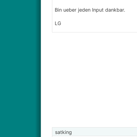
Bin ueber jeden Input dankbar.
LG
satking