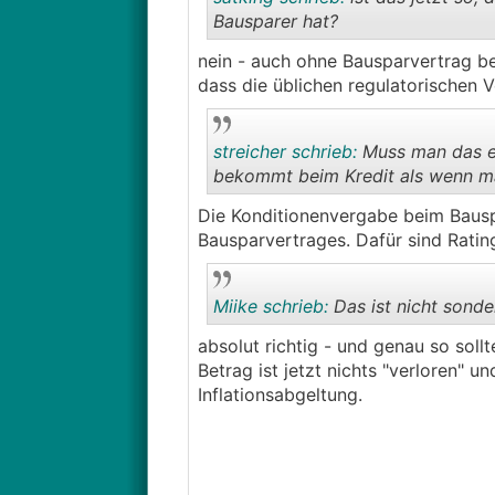
Bausparer hat?
nein - auch ohne Bausparvertrag b
dass die üblichen regulatorischen 
streicher schrieb:
Muss man das ei
bekommt beim Kredit als wenn ma
Die Konditionenvergabe beim Bausp
Bausparvertrages. Dafür sind Rating
Miike schrieb:
Das ist nicht sonde
absolut richtig - und genau so sol
Betrag ist jetzt nichts "verloren" 
Inflationsabgeltung.