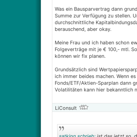
Was ein Bausparvertrag dann grundsä
Summe zur Verfügung zu stellen. Un
durchschnittliche Kapitalbindungsd
berauschend, aber okay.
Meine Frau und ich haben schon ewi
Folgeverträge mit je € 100,- mtl. S
können wir fix planen.
Grundsätzlich sind Wertpapiersparpl
ich immer beides machen. Wenn es fi
Fonds/ETF/Aktien-Sparplan dann gr
Volatilitäten kann hier bekanntlich 
LiConsult
satking schrieb:
ist das jetzt so,