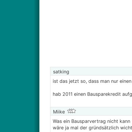
satking
ist das jetzt so, dass man nur ei
hab 2011 einen Bausparekredit auf
Miike
Was ein Bausparvertrag nicht kann u
wäre ja mal der gründsätzlich wich