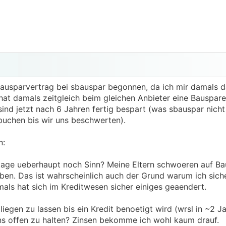
Bausparvertrag bei sbauspar begonnen, da ich mir damals d
 hat damals zeitgleich beim gleichen Anbieter eine Bauspar
r sind jetzt nach 6 Jahren fertig bespart (was sbauspar nich
uchen bis wir uns beschwerten).
n:
tage ueberhaupt noch Sinn? Meine Eltern schwoeren auf Ba
aben. Das ist wahrscheinlich auch der Grund warum ich sich
als hat sich im Kreditwesen sicher einiges geaendert.
liegen zu lassen bis ein Kredit benoetigt wird (wrsl in ~2 J
ns offen zu halten? Zinsen bekomme ich wohl kaum drauf.