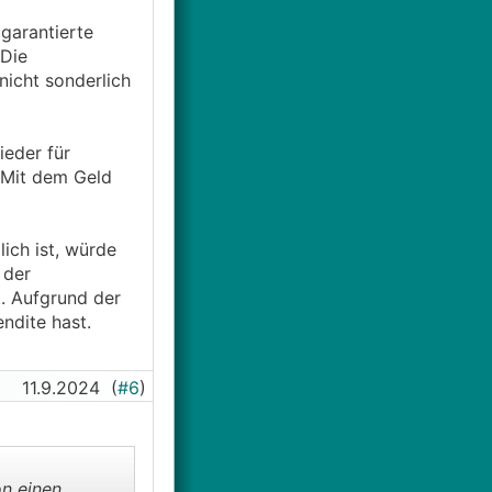
 garantierte
 Die
nicht sonderlich
ieder für
. Mit dem Geld
ich ist, würde
 der
. Aufgrund der
endite hast.
11.9.2024
(
#6
)
n einen