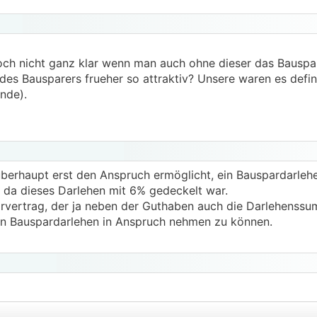
noch nicht ganz klar wenn man auch ohne dieser das Bauspa
s Bausparers frueher so attraktiv? Unsere waren es defini
nde).
überhaupt erst den Anspruch ermöglicht, ein Bauspardarlehe
, da dieses Darlehen mit 6% gedeckelt war.
arvertrag, der ja neben der Guthaben auch die Darlehenssu
ein Bauspardarlehen in Anspruch nehmen zu können.