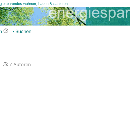
n
Suchen
7
Autoren