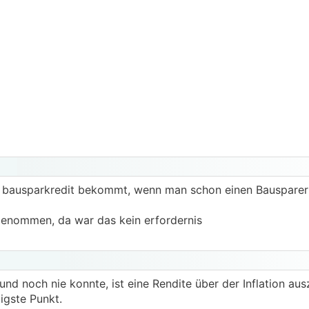
nen bausparkredit bekommt, wenn man schon einen Bausparer
genommen, da war das kein erfordernis
nd noch nie konnte, ist eine Rendite über der Inflation au
tigste Punkt.